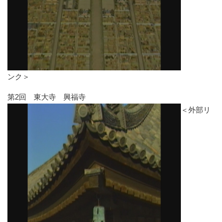
ンク＞
第2回 東大寺 興福寺
＜外部リ