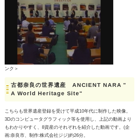
ンク＞
古都奈良の世界遺産 ANCIENT NARA "
A World Heritage Site"
こちらも世界遺産登録を受けて平成10年代に制作した映像。
3Dのコンピュータグラフィック等を使用し、上記の動画より
もわかりやすく、8資産のそれぞれを紹介した動画です。(企
画:奈良市、制作:株式会社ジジ)約26分。