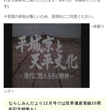
す)。
※音質の劣化が激しいため、音揺れにご注意ください。
＜外部リ
ンク＞
ならしみんだより12月号では世界遺産登録20周
年記念特集も!