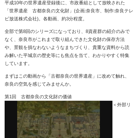
平成10年の世界遺産登録後に、市政番組として放映された
「世界遺産 古都奈良の文化財」(企画:奈良市、制作:奈良テレ
ビ放送株式会社)。各動画、約3分程度。
全部で第8回のシリーズになっており、8資産群の紹介のみで
なく、奈良市がこれまで取り組んできた文化財の保存方法
や、景観を損なわないようなまちづくり、貴重な資料から読
み解いた平城京の歴史等にも焦点を当て、わかりやすく特集
しています。
まずはこの動画から「古都奈良の世界遺産」に改めて触れ、
奈良の空気を感じてみませんか。
第1回 古都奈良の文化財の価値
＜外部リ