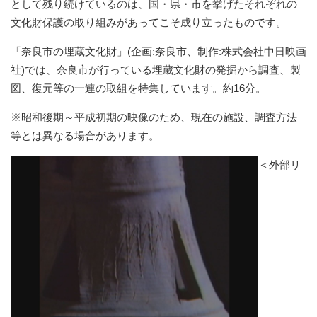
として残り続けているのは、国・県・市を挙げたそれぞれの
文化財保護の取り組みがあってこそ成り立ったものです。
「奈良市の埋蔵文化財」(企画:奈良市、制作:株式会社中日映画
社)では、奈良市が行っている埋蔵文化財の発掘から調査、製
図、復元等の一連の取組を特集しています。約16分。
※昭和後期～平成初期の映像のため、現在の施設、調査方法
等とは異なる場合があります。
＜外部リ