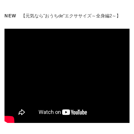
NEW
【元気なら"おうちde"エクササイズ～全身編2～】