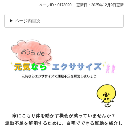
ページID：0178020
更新日：2025年12月9日更新
ページ内目次
家にこもり体を動かす機会が減っていませんか？
運動不足を解消するために、自宅でできる運動を紹介し