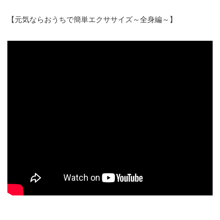
【元気ならおうちで簡単エクササイズ～全身編～】