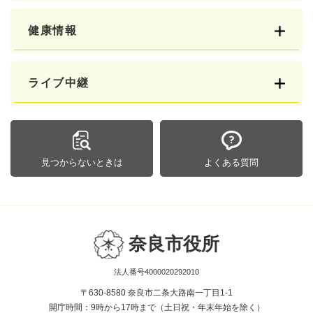
健康情報
ライブ中継
見つからないときは
よくある質問
奈良市役所
法人番号4000020292010
〒630-8580 奈良市二条大路南一丁目1-1
開庁時間：9時から17時まで（土日祝・年末年始を除く）