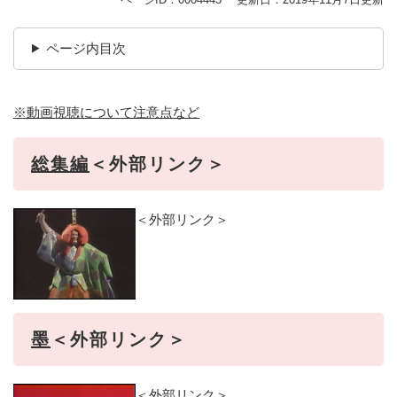
ページ内目次
※動画視聴について注意点など
総集編
＜外部リンク＞
＜外部リンク＞
墨
＜外部リンク＞
＜外部リンク＞