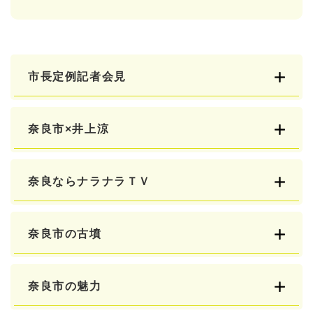
市長定例記者会見
奈良市×井上涼
奈良ならナラナラＴＶ
奈良市の古墳
奈良市の魅力