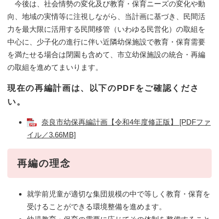
今後は、社会情勢の変化及び教育・保育ニーズの変化や動
向、地域の実情等に注視しながら、当計画に基づき、民間活
力を最大限に活用する民間移管（いわゆる民営化）の取組を
中心に、少子化の進行に伴い近隣幼保施設で教育・保育需要
を満たせる場合は閉園も含めて、市立幼保施設の統合・再編
の取組を進めてまいります。
現在の再編計画は、以下のPDFをご確認くださ
い。
奈良市幼保再編計画【令和4年度修正版】 [PDFファ
イル／3.66MB]
再編の理念
就学前児童が適切な集団規模の中で等しく教育・保育を
受けることができる環境整備を進めます。