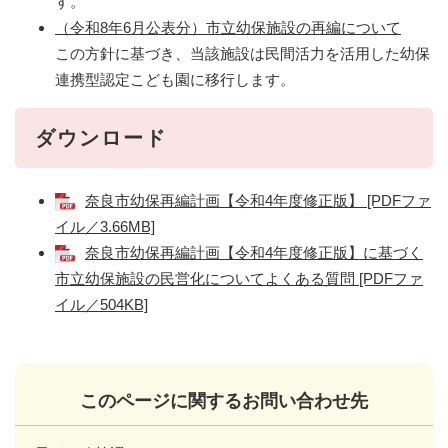
す。
（令和8年6月公表分）市立幼保施設の再編について
この方針に基づき、当該施設は民間活力を活用した幼保
連携型認定こども園に移行します。
ダウンロード
奈良市幼保再編計画【令和4年度修正版】 [PDFファ
イル／3.66MB]
奈良市幼保再編計画【令和4年度修正版】に基づく
市立幼保施設の民営化についてよくある質問 [PDFファ
イル／504KB]
このページに関するお問い合わせ先