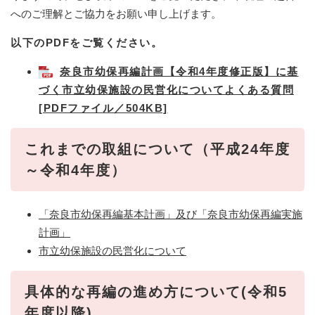
へのご理解とご協力をお願い申し上げます。
以下のPDFをご覧ください。
奈良市幼保再編計画【令和4年度修正版】に基
づく市立幼保施設の民営化についてよくある質問
[PDFファイル／504KB]
これまでの取組について（平成24年度
～令和4年度）
「奈良市幼保再編基本計画」及び「奈良市幼保再編実施
計画」
市立幼保施設の民営化について
具体的な再編の進め方について(令和5
年度以降)