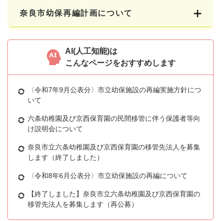
奈良市幼保再編計画について
AI(人工知能)は
こんなページをおすすめします
〈令和7年9月公表分〉市立幼保施設の再編実施方針につ
いて
六条幼稚園及び京西保育園の民間移管に伴う保護者等向
け説明会について
奈良市立六条幼稚園及び京西保育園の移管先法人を募集
します（終了しました）
〈令和8年6月公表分〉市立幼保施設の再編について
【終了しました】奈良市立六条幼稚園及び京西保育園の
移管先法人を募集します（再公募）