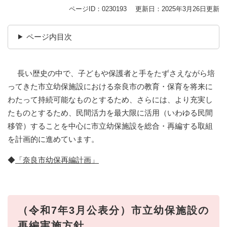
ページID：0230193
更新日：2025年3月26日更新
ページ内目次
長い歴史の中で、子どもや保護者と手をたずさえながら培
ってきた市立幼保施設における奈良市の教育・保育を将来に
わたって持続可能なものとするため、さらには、より充実し
たものとするため、民間活力を最大限に活用（いわゆる民間
移管）することを中心に市立幼保施設を総合・再編する取組
を計画的に進めています。
◆
「奈良市幼保再編計画」
（令和7年3月公表分）市立幼保施設の
再編実施方針