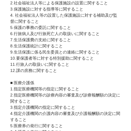
2.社会福祉法人等による保護施設の設置に関すること
3.保護施設に対する指導等に関すること
4. 社会福祉法人等の設置した保護施設に対する補助及び監
督に関すること
5.保護の事務の委託に関すること
6.行旅病人及び行旅死亡人の取扱いに関すること
7.生活保護費の支給に関すること
8.生活保護統計に関すること
9.生活保護に係る民生委員との連絡に関すること
10.要保護者等に対する特別援助に関すること
11.行旅人の取扱いに関すること
12.課の庶務に関すること
■ 医療介護係
1.指定医療機関等の指定に関すること
2.指定医療機関等の診療内容の審査及び診療報酬額の決定に
関すること
3.指定介護機関の指定に関すること
4.指定介護機関の介護内容の審査及び介護報酬額の決定に関
すること
5.医療券の発行に関すること