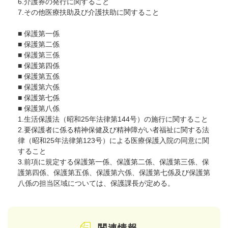
6.介護券の発行に関すること
7.その他医療扶助及び介護扶助に関すること
■ 保護第一係
■ 保護第二係
■ 保護第三係
■ 保護第四係
■ 保護第五係
■ 保護第六係
■ 保護第七係
■ 保護第八係
1.生活保護法（昭和25年法律第144号）の施行に関すること
2.要保護者に係る精神保健及び精神障がい者福祉に関する法
律（昭和25年法律第123号）による医療保護入院の同意に関
すること
3.前項に規定する保護第一係、保護第二係、保護第三係、保
護第四係、保護第五係、保護第六係、保護第七係及び保護第
八係の担当区域については、保護課長が定める。