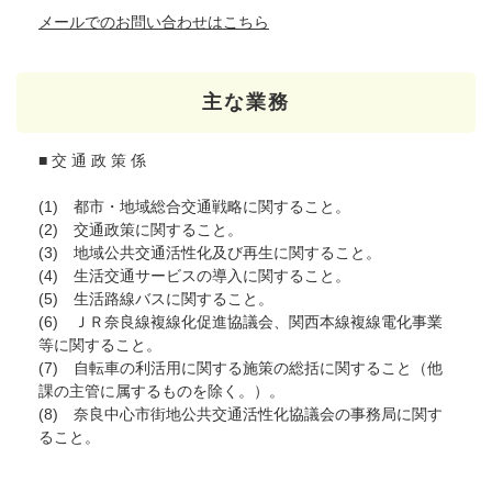
メールでのお問い合わせはこちら
主な業務
■ 交 通 政 策 係
(1) 都市・地域総合交通戦略に関すること。
(2) 交通政策に関すること。
(3) 地域公共交通活性化及び再生に関すること。
(4) 生活交通サービスの導入に関すること。
(5) 生活路線バスに関すること。
(6) ＪＲ奈良線複線化促進協議会、関西本線複線電化事業
等に関すること。
(7) 自転車の利活用に関する施策の総括に関すること（他
課の主管に属するものを除く。）。
(8) 奈良中心市街地公共交通活性化協議会の事務局に関す
ること。