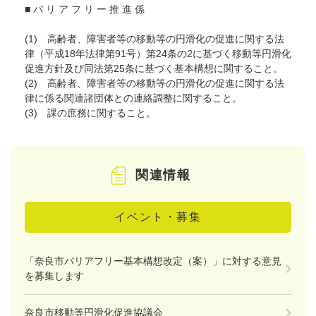
■ バ リ ア フ リ ー 推 進 係
(1) 高齢者、障害者等の移動等の円滑化の促進に関する法
律（平成18年法律第91号）第24条の2に基づく移動等円滑化
促進方針及び同法第25条に基づく基本構想に関すること。
(2) 高齢者、障害者等の移動等の円滑化の促進に関する法
律に係る関連諸団体との連絡調整に関すること。
(3) 課の庶務に関すること。
関連情報
イベント・募集
「奈良市バリアフリー基本構想改定（案）」に対する意見
を募集します
奈良市移動等円滑化促進協議会