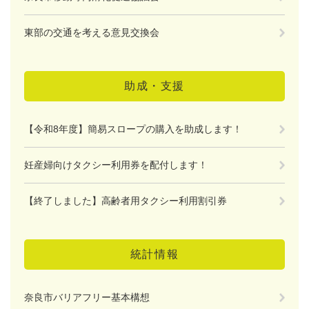
東部の交通を考える意見交換会
助成・支援
【令和8年度】簡易スロープの購入を助成します！
妊産婦向けタクシー利用券を配付します！
【終了しました】高齢者用タクシー利用割引券
統計情報
奈良市バリアフリー基本構想