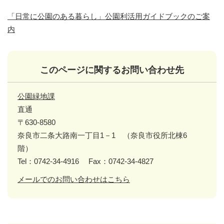
「日常に公園のある暮らし」公園利活用ガイドブックのご案
内
このページに関するお問い合わせ先
公園緑地課
直通
〒630-8580
奈良市二条大路南一丁目1－1 （奈良市役所北棟6
階）
Tel：0742-34-4916
Fax：0742-34-4827
メールでのお問い合わせはこちら