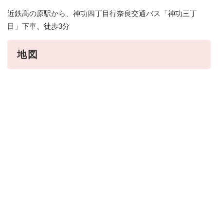
近鉄高の原駅から、神功四丁目行奈良交通バス「神功三丁
目」下車、徒歩3分
地図