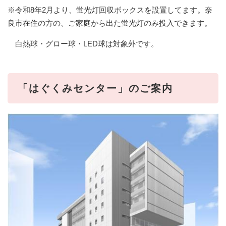
※令和8年2月より、蛍光灯回収ボックスを設置してます。奈
良市在住の方の、ご家庭から出た蛍光灯のみ投入できます。
白熱球・グロー球・LED球は対象外です。
「はぐくみセンター」のご案内