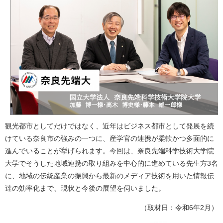
観光都市としてだけではなく、近年はビジネス都市として発展を続
けている奈良市の強みの一つに、産学官の連携が柔軟かつ多面的に
進んでいることが挙げられます。今回は、奈良先端科学技術大学院
大学でそうした地域連携の取り組みを中心的に進めている先生方3名
に、地域の伝統産業の振興から最新のメディア技術を用いた情報伝
達の効率化まで、現状と今後の展望を伺いました。
​（取材日：令和6年2月）