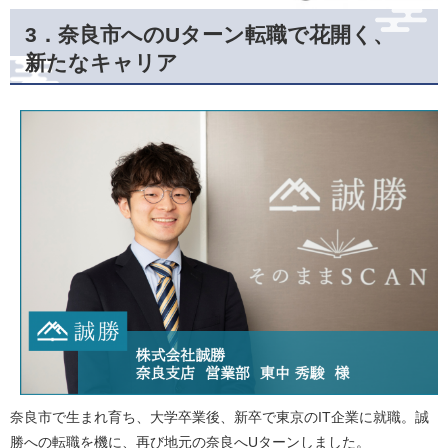
3．奈良市へのUターン転職で花開く、
新たなキャリア
奈良市で生まれ育ち、大学卒業後、新卒で東京のIT企業に就職。誠
勝への転職を機に、再び地元の奈良へUターンしました。