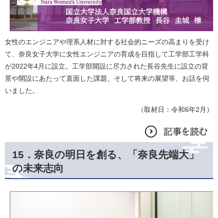
女性のエンジニアや理系人材に対する社会的ニーズの高まりを受け
て、奈良女子大学に女性エンジニアの育成を目指して工学部工学科
が2022年4月に設立。工学部開設に尽力された長谷先生に設立の背
景や開設にあたって直面した課題、そして将来の展望等、お話を伺
いました。
（取材日：令和6年2月）
15．
奈良の明日を創る、「奈良先端大」
の未来志向