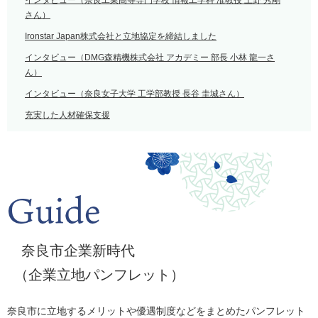
インタビュー（奈良工業高等専門学校 情報工学科 准教授 上野 秀剛
さん）
Ironstar Japan株式会社と立地協定を締結しました
インタビュー（DMG森精機株式会社 アカデミー 部長 小林 龍一さ
ん）
インタビュー（奈良女子大学 工学部教授 長谷 圭城さん）
充実した人材確保支援
奈良市企業新時代
（企業立地パンフレット）
奈良市に立地するメリットや優遇制度などをまとめたパンフレット