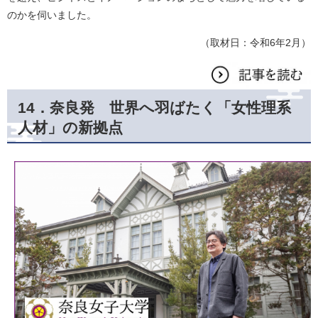
のかを伺いました。
（取材日：令和6年2月）
14．
奈良発 世界へ羽ばたく「女性理系
人材」の新拠点