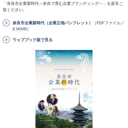
「奈良市企業新時代～奈良で育む企業ブランディング～」を是非ご
覧ください。
奈良市企業新時代（企業立地パンフレット）
［PDFファイル／
8.96MB］
ウェブブック版で見る