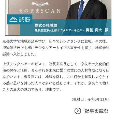
京都大学で地域経済を学び、新卒でシンクタンクに就職。その後、
博物館法改正を機にデジタルアーカイブの重要性を感じ、株式会社
誠勝へ入社しました。
上級デジタルアーキビスト、社長室室長として、奈良市の文化的価
値の保存と活用、またそれを未来に繋ぐ次世代の人材育成に取り組
んでいます。奈良市には、地域を愛し、共に何かを創造しようとす
る熱い思いを持った人々が多いと感じます。それが、奈良市で働く
ことの最大の魅力であり、理由です。
（取材日：令和5年11月）