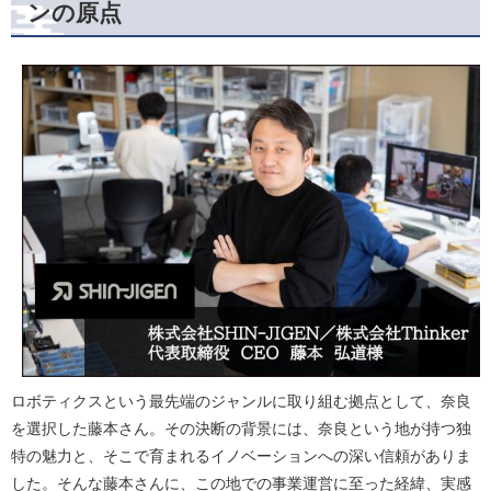
ンの原点
ロボティクスという最先端のジャンルに取り組む拠点として、奈良
を選択した藤本さん。その決断の背景には、奈良という地が持つ独
特の魅力と、そこで育まれるイノベーションへの深い信頼がありま
した。そんな藤本さんに、この地での事業運営に至った経緯、実感