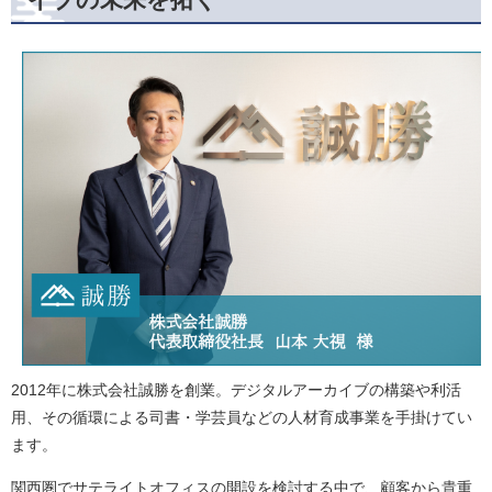
2012年に株式会社誠勝を創業。デジタルアーカイブの構築や利活
用、その循環による司書・学芸員などの人材育成事業を手掛けてい
ます。
関西圏でサテライトオフィスの開設を検討する中で、顧客から貴重