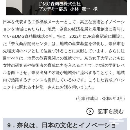
日本を代表する工作機械メーカーとして、高度な技術とイノベーシ
ョンを地域にもたらし、地元・奈良の経済発展と雇用創出に寄与し
ているDMG森精機株式会社。特に、2022年にJR奈良駅前に開設し
た「奈良商品開発センタ」は、地域の産業基盤を強化し、奈良市を
先端技術のハブとして位置づけることに貢献しています。さらに注
目すべきは、地元の教育機関との連携です。奈良女子大学とともに
女性の研究者や技術者の育成に力を入れることで、地域の学術レベ
ルを向上させ、奈良出身の才能が地域外に流出することなく、地域
内で活躍するチャンスも提供しているのです。こうした育成プロジ
ェクトに関わる小林龍一さんにお話を伺いました。
（記事作成日：令和6年3月）
9．
奈良は、日本の文化とイノベーショ