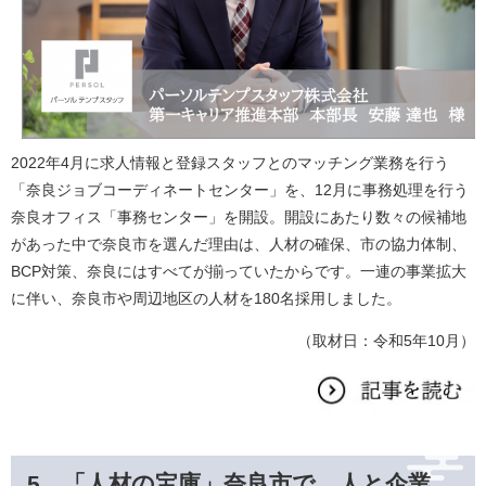
2022年4月に求人情報と登録スタッフとのマッチング業務を行う
「奈良ジョブコーディネートセンター」を、12月に事務処理を行う
奈良オフィス「事務センター」を開設。開設にあたり数々の候補地
があった中で奈良市を選んだ理由は、人材の確保、市の協力体制、
BCP対策、奈良にはすべてが揃っていたからです。一連の事業拡大
に伴い、奈良市や周辺地区の人材を180名採用しました。
（取材日：令和5年10月）
5．「人材の宝庫」奈良市で、人と企業