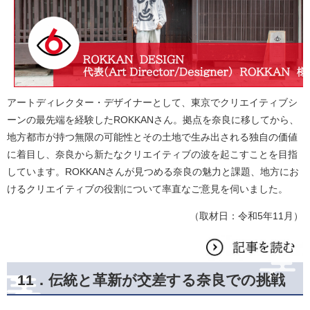
アートディレクター・デザイナーとして、東京でクリエイティブシ
ーンの最先端を経験したROKKANさん。拠点を奈良に移してから、
地方都市が持つ無限の可能性とその土地で生み出される独自の価値
に着目し、奈良から新たなクリエイティブの波を起こすことを目指
しています。ROKKANさんが見つめる奈良の魅力と課題、地方にお
けるクリエイティブの役割について率直なご意見を伺いました。
（取材日：令和5年11月）
11．伝統と革新が交差する奈良での挑戦