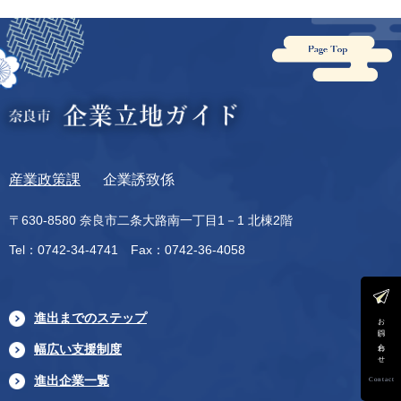
産業政策課
企業誘致係
〒630-8580 奈良市二条大路南一丁目1－1 北棟2階
Tel：0742-34-4741 Fax：0742-36-4058
進出までのステップ
お問い合わせ
幅広い支援制度
進出企業一覧
Contact