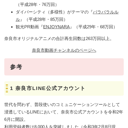
（平成28年・76万回）
ダイバーシティ（多様性）がテーマの『
バラバラルル
ル
』（平成28年・85万回）
観光PR動画『
ENJOYNARA
』（平成29年・68万回）
奈良市オリジナルアニメの合計再生回数は263万回以上。
奈良市動画チャンネルのページへ
参考
1 奈良市LINE公式アカウント
世代を問わず、普段使いのコミュニケーションツールとして
浸透しているLINEにおいて、奈良市公式アカウントを令和2年
6月に開設。
利用登録者数は8,000人を突破しました（令和3年2月8日現