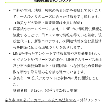
年齢や性別、地域、興味のある分野を登録しておくこと
で、一人ひとりのニーズに合った情報を受け取れます。
（防災などの緊急・重要情報は全員に配信）
広報紙やホームページに加え、LINEでの情報提供機能を
強化することで、日々スマホで情報を得ている若者、現
役世代へも、新型コロナウイルス関連情報を含む最新情
報を的確に伝える環境づくりをめざします。
LINEを使ったアンケートで情報収集や意見募集を行い、
セグメント配信サービスのほか、LINEでのサービス向上
及び市の業務効率向上・経費削減につなげるため登録者
数を増やす取り組みを今後も進めていきます。
奈良市LINE公式アカウントは令和2年6月に開設しまし
た。
登録者数：8,126人（令和3年2月8日現在）
奈良市LINE公式アカウントを友だち追加する
＜外部リンク＞