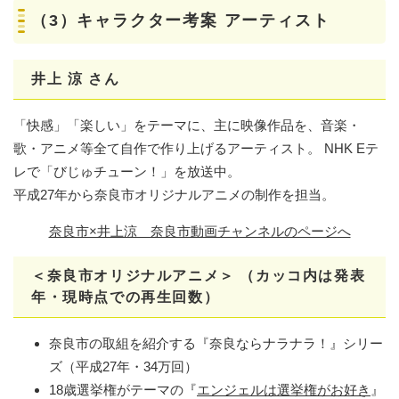
（3）キャラクター考案 アーティスト
井上 涼 さん
「快感」「楽しい」をテーマに、主に映像作品を、音楽・
歌・アニメ等全て自作で作り上げるアーティスト。 NHK Eテ
レで「びじゅチューン！」を放送中。
平成27年から奈良市オリジナルアニメの制作を担当。
奈良市×井上涼 奈良市動画チャンネルのページへ
＜奈良市オリジナルアニメ＞ （カッコ内は発表
年・現時点での再生回数）
奈良市の取組を紹介する『奈良ならナラナラ！』シリー
ズ（平成27年・34万回）
18歳選挙権がテーマの『
エンジェルは選挙権がお好き
』