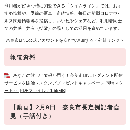
利用者が好きな時に閲覧できる「タイムライン」では、おす
すめ情報や、季節の写真、市政情報、毎日の新型コロナウイ
ルス関連情報等を投稿し、いいねやシェアなど、利用者同士
での共感・共有（拡散）の場としての活用を進めています。
奈良市LINE公式アカウントを友だち追加する
＜外部リンク＞
報道資料
あなたの欲しい情報が届く！奈良市LINEセグメント配信
サービスを開始～スタンププレゼントキャンペーン 同時スタ
ート～ [PDFファイル／1.55MB]
【動画】2月9日 奈良市長定例記者会
見（手話付き）