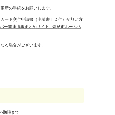
、更新の手続をお願いします。
ーカード交付申請書（申請書ＩＤ付）が無い方
バー関連情報まとめサイト - 奈良市ホームペ
となる場合がございます。
の期限まで