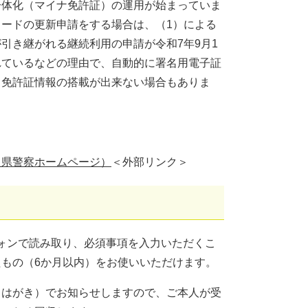
一体化（マイナ免許証）の運用が始まっていま
ードの更新申請をする場合は、（1）による
引き継がれる継続利用の申請が令和7年9月1
れているなどの理由で、自動的に署名用電子証
、免許証情報の搭載が出来ない場合もありま
良県警察ホームページ）
＜外部リンク＞
ォンで読み取り、必須事項を入力いただくこ
もの（6か月以内）をお使いいただけます。
（はがき）でお知らせしますので、ご本人が受