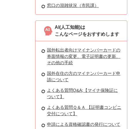
窓口の混雑状況（市民課）
AI(人工知能)は
こんなページをおすすめします
国外転出者向けマイナンバーカードの
券面情報の変更、電子証明書の更新、
その他の手続
国外在住の方のマイナンバーカード申
請について
よくある質問Q&A;【マイナ保険証に
ついて】
よくある質問Ｑ＆Ａ 【証明書コンビニ
交付について】
申請による資格確認書の発行について