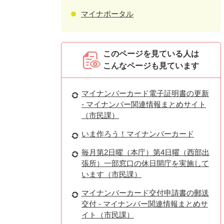
マイナポータル
このページを見ている人は
こんなページも見ています
マイナンバーカード電子証明書の更新
- マイナンバー関連情報まとめサイト
（市民課）
いま作ろう！マイナンバーカード
毎月第2日曜（本庁）第4日曜（西部出
張所）一部窓口の休日開庁を実施して
います（市民課）
マイナンバーカード交付申請書の郵送
交付 - マイナンバー関連情報まとめサ
イト（市民課）