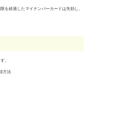
期限を経過したマイナンバーカードは失効し、
ます。
請方法