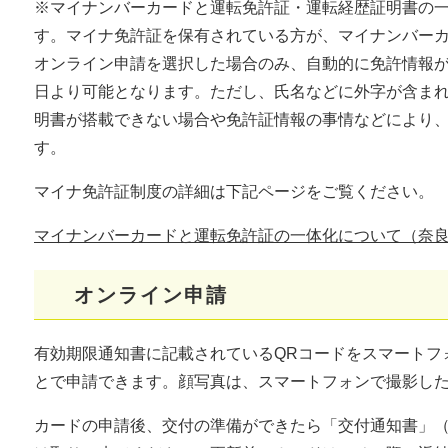
※マイナンバーカードと運転免許証・運転経歴証明書の
す。マイナ免許証を保有されている方が、マイナンバーカ
オンライン申請を選択した場合のみ、自動的に免許情報が
日より可能となります。ただし、氏名などに外字が含ま
明書が搭載できない場合や免許証情報の事情などにより
す。
マイナ免許証制度の詳細は下記ページをご覧ください。
マイナンバーカードと運転免許証の一体化について（奈
オンライン申請
有効期限通知書に記載されているQRコードをスマートフ
とで申請できます。顔写真は、スマートフォンで撮影した
カードの申請後、交付の準備ができたら「交付通知書」