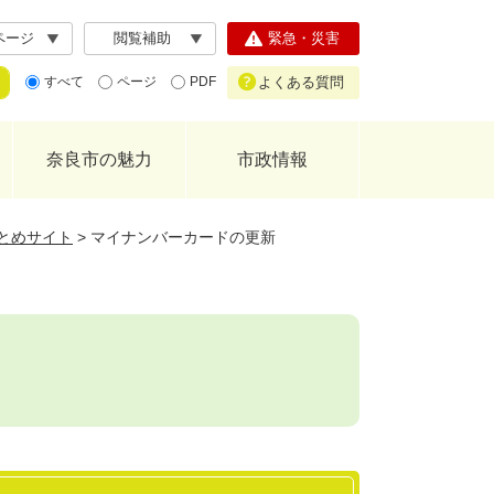
ページ
閲覧補助
緊急・災害
よくある質問
すべて
ページ
PDF
奈良市の魅力
市政情報
とめサイト
>
マイナンバーカードの更新