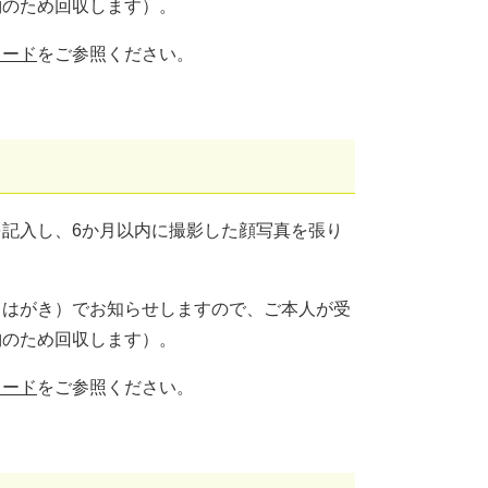
納のため回収します）。
カード
をご参照ください。
記入し、6か月以内に撮影した顔写真を張り
（はがき）でお知らせしますので、ご本人が受
納のため回収します）。
カード
をご参照ください。