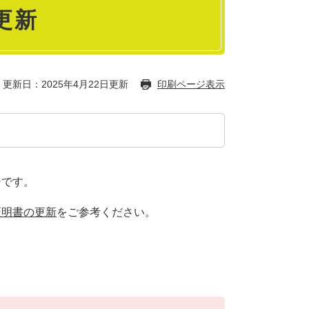
更新
更新日：2025年4月22日更新
印刷ページ表示
ジです。
証明書の更新
​をご参考ください。