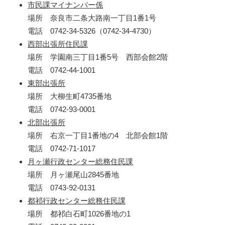
市民課マイナンバー係
場所 奈良市二条大路南一丁目1番1号
電話 0742-34-5326（0742-34-4730）
西部出張所住民課
場所 学園南三丁目1番5号 西部会館2階
電話 0742-44-1001
東部出張所
場所 大柳生町4735番地
電話 0742-93-0001
北部出張所
場所 右京一丁目1番地の4 北部会館1階
電話 0742-71-1017
月ヶ瀬行政センター総務住民課
場所 月ヶ瀬尾山2845番地
電話 0743-92-0131
都祁行政センター総務住民課
場所 都祁白石町1026番地の1