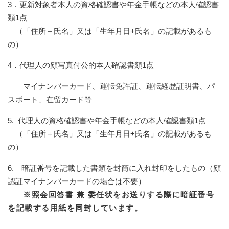
3．更新対象者本人の資格確認書や年金手帳などの本人確認書
類1点
（「住所＋氏名」又は「生年月日+氏名」の記載があるも
の）
4．代理人の顔写真付公的本人確認書類1点
マイナンバーカード、運転免許証、運転経歴証明書、パ
スポート、在留カード等
5. 代理人の資格確認書や年金手帳などの本人確認書類1点
（「住所＋氏名」又は「生年月日+氏名」の記載があるも
の）
6. 暗証番号を記載した書類を封筒に入れ封印をしたもの（顔
認証マイナンバーカードの場合は不要）
※照会回答書 兼 委任状をお送りする際に暗証番号
を記載する用紙を同封しています。