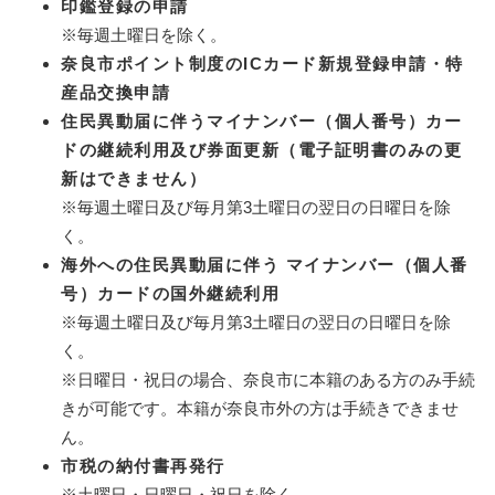
印鑑登録の申請
※毎週土曜日を除く。
奈良市ポイント制度のICカード新規登録申請・特
産品交換申請
住民異動届に伴うマイナンバー（個人番号）カー
ドの継続利用及び券面更新（電子証明書のみの更
新はできません）
※毎週土曜日及び毎月第3土曜日の翌日の日曜日を除
く。
海外への住民異動届に伴う マイナンバー（個人番
号）カードの国外継続利用
※毎週土曜日及び毎月第3土曜日の翌日の日曜日を除
く。
※日曜日・祝日の場合、奈良市に本籍のある方のみ手続
きが可能です。本籍が奈良市外の方は手続きできませ
ん。
市税の納付書再発行
※土曜日・日曜日・祝日を除く。