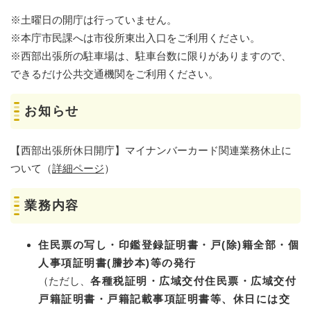
※土曜日の開庁は行っていません。
※本庁市民課へは市役所東出入口をご利用ください。
​※西部出張所の駐車場は、駐車台数に限りがありますので、
できるだけ公共交通機関をご利用ください。
お知らせ
【西部出張所休日開庁】マイナンバーカード関連業務休止に
ついて（
詳細ページ
）
業務内容​
住民票の写し・印鑑登録証明書・戸(除)籍全部・個
人事項証明書(謄抄本)等の発行
（ただし、
各種税証明・広域交付住民票・広域交付
戸籍証明書・戸籍記載事項証明書等、休日には交