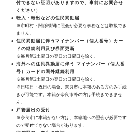
付できない証明がありますので、事前にお問合せ
ください
）
転入・転出などの住民異動届
※市町村・関係機関に照会が必要な事務などは取扱でき
ません。
住民異動届に伴うマイナンバー（個人番号）カー
ドの継続利用及び券面更新
※毎月第3土曜日の翌日の日曜日を除く。
海外への住民異動届に伴う マイナンバー（個人番
号）カードの国外継続利用
※毎月第3土曜日の翌日の日曜日を除く。
※日曜日・祝日の場合、奈良市に本籍のある方のみ手続
きが可能です。本籍が奈良市外の方は手続きできませ
ん。
戸籍届出の受付
※奈良市に本籍がない方は、本籍地への照会が必要です
ので受付できない場合があります。