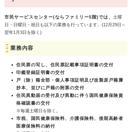
市民サービスセンター(ならファミリー5階)では、
土曜
日・日曜日・祝日も以下の業務を行っています。(12月29日～
翌年1月3日を除く)
業務内容
住民票の写し、住民票記載事項証明書の交付
印鑑登録証明書の交付
戸（除）籍全部・個人事項証明及び改製原戸籍謄
抄本、並びに戸籍の附票の交付
住民異動届の受付及び異動に伴う国民健康保険資
格確認書の交付
※毎週土曜日を除く。
市税、国民健康保険料、介護保険料、後期高齢者
医療保険料の納付