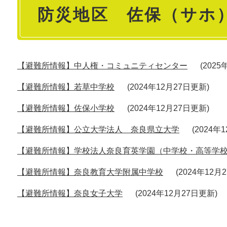
防災地区 佐保（サホ
文
【避難所情報】中人権・コミュニティセンター
202
【避難所情報】若草中学校
2024年12月27日更新
【避難所情報】佐保小学校
2024年12月27日更新
【避難所情報】公立大学法人 奈良県立大学
2024年
【避難所情報】学校法人奈良育英学園（中学校・高等学
【避難所情報】奈良教育大学附属中学校
2024年12月
【避難所情報】奈良女子大学
2024年12月27日更新