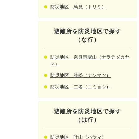
防災地区 鳥見（トリミ）
避難所を防災地区で探す
（な行）
防災地区 奈良帝塚山（ナラテヅカヤ
マ）
防災地区 並松（ナンマツ）
防災地区 二名（ニミョウ）
避難所を防災地区で探す
（は行）
防災地区 吐山（ハヤマ）