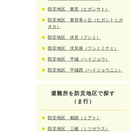
防災地区 東里（ヒガシサト）
防災地区 東登美ヶ丘（ヒガシトミガ
オカ）
防災地区 伏見（フシミ）
防災地区 伏見南（フシミミナミ）
防災地区 平城（ヘイジョウ）
防災地区 平城西（ヘイジョウニシ）
避難所を防災地区で探す
（ま行）
防災地区 都跡（ミアト）
防災地区 三碓（ミツガラス）