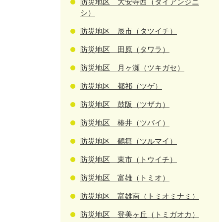
防災地区 大安寺西（ダイアンジニ
シ）
防災地区 辰市（タツイチ）
防災地区 田原（タワラ）
防災地区 月ヶ瀬（ツキガセ）
防災地区 都祁（ツゲ）
防災地区 鼓阪（ツザカ）
防災地区 椿井（ツバイ）
防災地区 鶴舞（ツルマイ）
防災地区 東市（トウイチ）
防災地区 富雄（トミオ）
防災地区 富雄南（トミオミナミ）
防災地区 登美ヶ丘（トミガオカ）