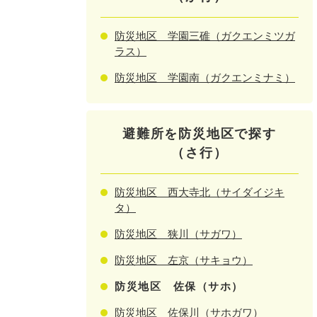
防災地区 学園三碓（ガクエンミツガ
ラス）
防災地区 学園南（ガクエンミナミ）
避難所を防災地区で探す
（さ行）
防災地区 西大寺北（サイダイジキ
タ）
防災地区 狭川（サガワ）
防災地区 左京（サキョウ）
防災地区 佐保（サホ）
防災地区 佐保川（サホガワ）