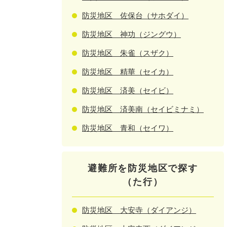
防災地区 佐保台（サホダイ）
防災地区 神功（ジングウ）
防災地区 朱雀（スザク）
防災地区 精華（セイカ）
防災地区 済美（セイビ）
防災地区 済美南（セイビミナミ）
防災地区 青和（セイワ）
避難所を防災地区で探す
（た行）
防災地区 大安寺（ダイアンジ）