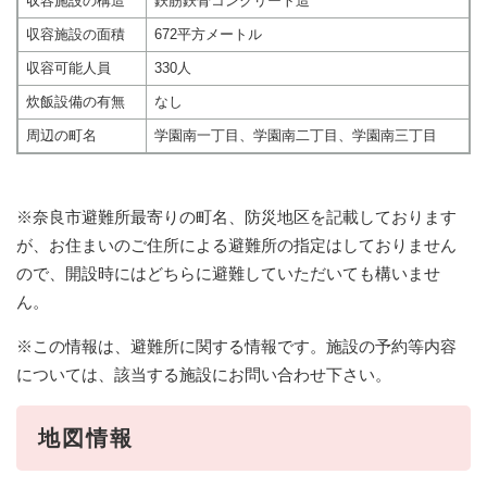
収容施設の構造
鉄筋鉄骨コンクリート造
収容施設の面積
672平方メートル
収容可能人員
330人
炊飯設備の有無
なし
周辺の町名
学園南一丁目、学園南二丁目、学園南三丁目
※奈良市避難所最寄りの町名、防災地区を記載しております
が、お住まいのご住所による避難所の指定はしておりません
ので、開設時にはどちらに避難していただいても構いませ
ん。
※この情報は、避難所に関する情報です。施設の予約等内容
については、該当する施設にお問い合わせ下さい。
地図情報