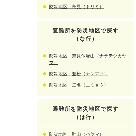
防災地区 鳥見（トリミ）
避難所を防災地区で探す
（な行）
防災地区 奈良帝塚山（ナラテヅカヤ
マ）
防災地区 並松（ナンマツ）
防災地区 二名（ニミョウ）
避難所を防災地区で探す
（は行）
防災地区 吐山（ハヤマ）