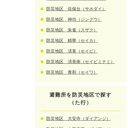
防災地区 佐保台（サホダイ）
防災地区 神功（ジングウ）
防災地区 朱雀（スザク）
防災地区 精華（セイカ）
防災地区 済美（セイビ）
防災地区 済美南（セイビミナミ）
防災地区 青和（セイワ）
避難所を防災地区で探す
（た行）
防災地区 大安寺（ダイアンジ）