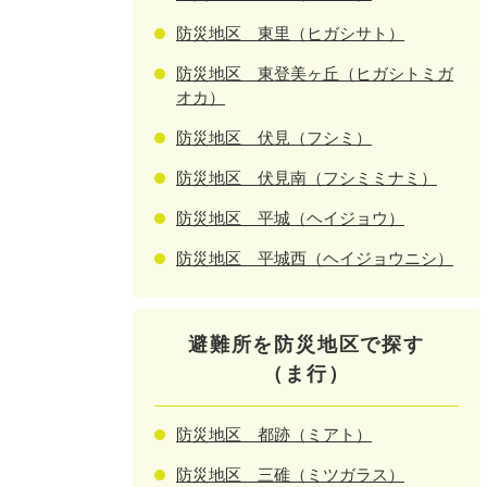
防災地区 東里（ヒガシサト）
防災地区 東登美ヶ丘（ヒガシトミガ
オカ）
防災地区 伏見（フシミ）
防災地区 伏見南（フシミミナミ）
防災地区 平城（ヘイジョウ）
防災地区 平城西（ヘイジョウニシ）
避難所を防災地区で探す
（ま行）
防災地区 都跡（ミアト）
防災地区 三碓（ミツガラス）