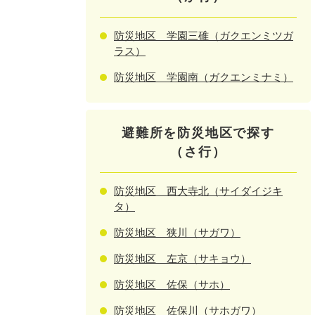
防災地区 学園三碓（ガクエンミツガ
ラス）
防災地区 学園南（ガクエンミナミ）
避難所を防災地区で探す
（さ行）
防災地区 西大寺北（サイダイジキ
タ）
防災地区 狭川（サガワ）
防災地区 左京（サキョウ）
防災地区 佐保（サホ）
防災地区 佐保川（サホガワ）