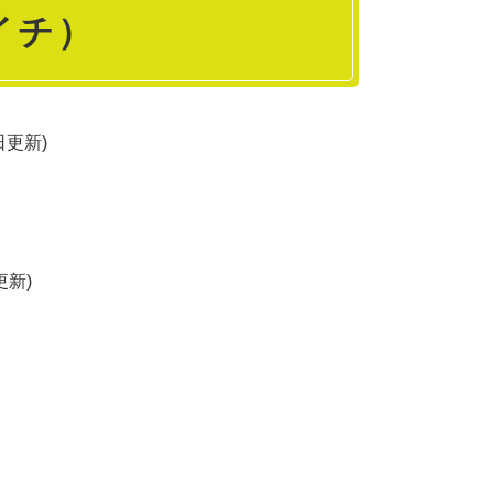
イチ）
1日更新
日更新