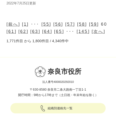
2022年7月25日更新
[
前へ
] [
1
] ･･･ [
55
] [
56
] [
57
] [
58
] [
59
] 60
[
61
] [
62
] [
63
] [
64
] [
65
] ･･･ [
145
] [
次へ
]
1,771件目 から 1,800件目 / 4,340件中
奈良市役所
法人番号4000020292010
〒630-8580 奈良市二条大路南一丁目1-1
開庁時間：9時から17時まで（土日祝・年末年始を除く）
組織別連絡先一覧