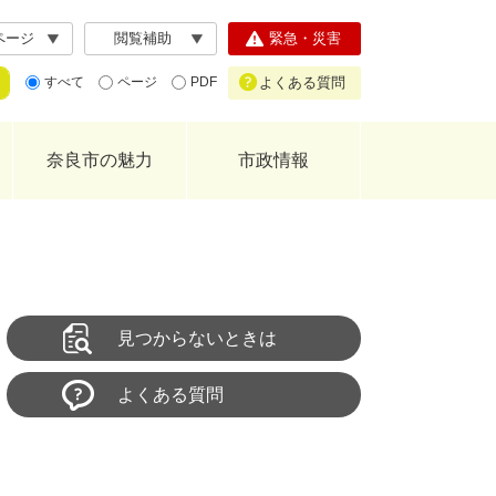
ページ
閲覧補助
緊急・災害
よくある質問
すべて
ページ
PDF
奈良市の魅力
市政情報
見つからないときは
よくある質問