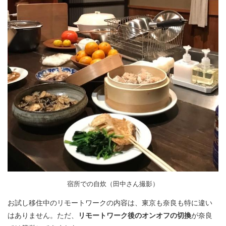
宿所での自炊（田中さん撮影）
お試し移住中のリモートワークの内容は、東京も奈良も特に違い
はありません。ただ、
リモートワーク後のオンオフの切換
が奈良