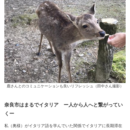
鹿さんとのコミュニケーションも良いリフレッシュ（田中さん撮影）
奈良市はまるでイタリア ー人から人へと繋がってい
くー
私（奥様）がイタリア語を学んでいた関係でイタリアに長期滞在