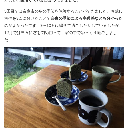
3回目では奈良市の冬の季節を体験することができました。お試し
移住を3回に分けたことで
奈良の季節による寒暖差なども分かった
のがよかったです。9～10月は縁側で過ごしたりしていましたが、
12月では早々に窓を閉め切って、家の中でゆっくり過ごしまし
た。