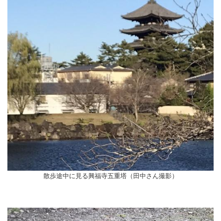
散歩途中に見る興福寺五重塔（田中さん撮影）