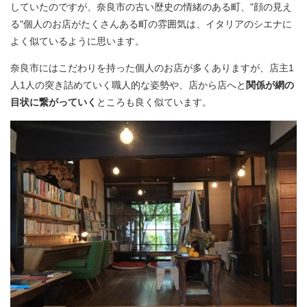
していたのですが、奈良市の古い歴史の情緒のある町、"顔の見え
る"個人のお店がたくさんある町の雰囲気は、イタリアのシエナに
よく似ているように思います。
奈良市にはこだわりを持った個人のお店が多くありますが、店主1
人1人の突き詰めていく職人的な姿勢や、店から店へと
関係が網の
目状に繋がっていく
ところも良く似ています。