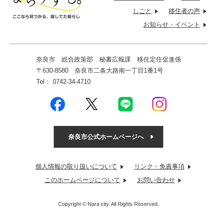
しごと
移住者の
声
お知らせ・
イベント
奈良市 総合政策部 秘書広報課
移住定住促進係
〒630-8580 奈良市二条大路南一丁目1番1号
Tel： 0742-34-4710
奈良市公式ホームページへ
個人情報の取り扱いについて
リンク・免責事項
このホームページについて
お問い合わせ
Copyright © Nara city. All Rights Reserved.