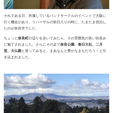
それである日、所属しているバンドサークルのイベントで大阪に
行く機会があり、リハーサルの前日入りの時に、たまたま宿泊し
たのが奈良市でした。
ちょっと
奈良町
の辺りを歩いてみたら、その雰囲気の良い街並み
に魅了されました。さらにその足で
奈良公園、春日大社、二月
堂、大仏殿
と巡ってみると、まあなんと豊かなまちだろう！と引
き込まれました。