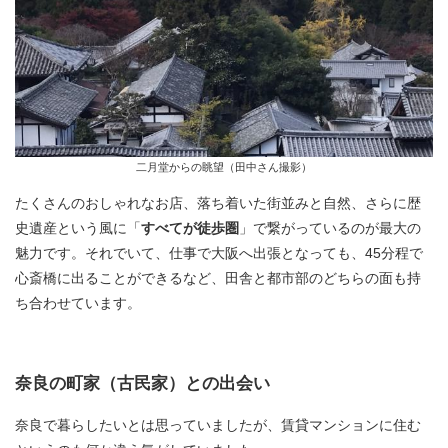
二月堂からの眺望（田中さん撮影）
たくさんのおしゃれなお店、落ち着いた街並みと自然、さらに歴
史遺産という風に「
すべてが徒歩圏
」で繋がっているのが最大の
魅力です。それでいて、仕事で大阪へ出張となっても、45分程で
心斎橋に出ることができるなど、田舎と都市部のどちらの面も持
ち合わせています。
奈良の町家（古民家）との出会い
奈良で暮らしたいとは思っていましたが、賃貸マンションに住む