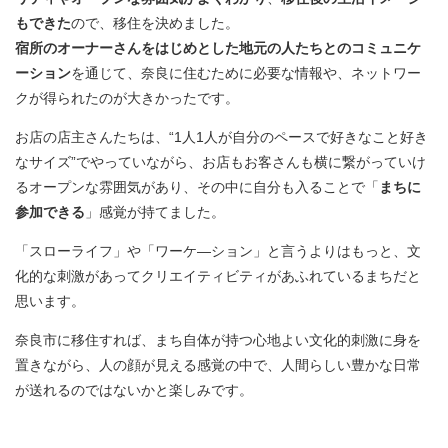
もできた
ので、移住を決めました。
宿所のオーナーさんをはじめとした地元の人たちとのコミュニケ
ーション
を通じて、奈良に住むために必要な情報や、ネットワー
クが得られたのが大きかったです。
お店の店主さんたちは、“1人1人が自分のペースで好きなこと好き
なサイズ”でやっていながら、お店もお客さんも横に繋がっていけ
るオープンな雰囲気があり、その中に自分も入ることで「
まちに
参加できる
」感覚が持てました。
「スローライフ」や「ワーケ―ション」と言うよりはもっと、文
化的な刺激があってクリエイティビティがあふれているまちだと
思います。
奈良市に移住すれば、まち自体が持つ心地よい文化的刺激に身を
置きながら、人の顔が見える感覚の中で、人間らしい豊かな日常
が送れるのではないかと楽しみです。