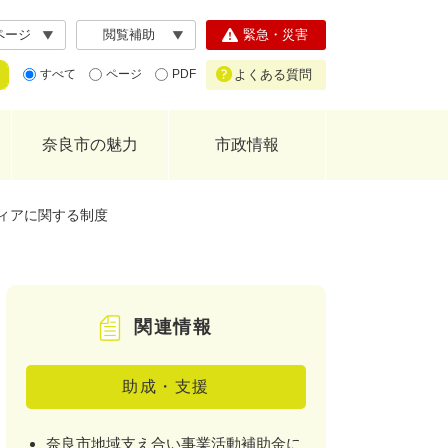
ページ
閲覧補助
緊急・災害
よくある質問
すべて
ページ
PDF
奈良市の魅力
市政情報
ィアに関する制度
関連情報
助成・支援
奈良市地域支え合い事業活動補助金に