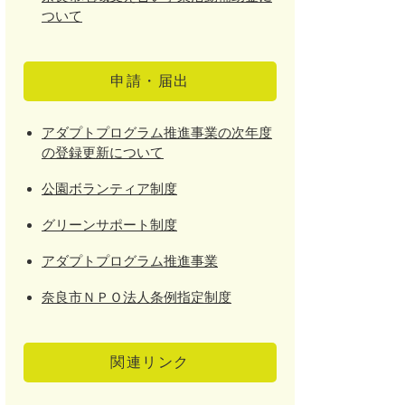
ついて
申請・届出
アダプトプログラム推進事業の次年度
の登録更新について
公園ボランティア制度
グリーンサポート制度
アダプトプログラム推進事業
奈良市ＮＰＯ法人条例指定制度
関連リンク