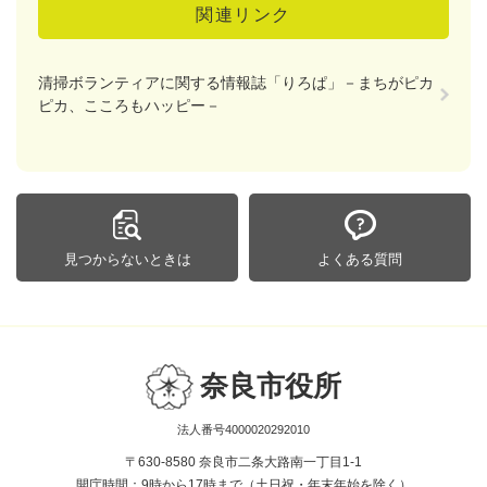
関連リンク
清掃ボランティアに関する情報誌「りろぱ」－まちがピカ
ピカ、こころもハッピー－
見つからないときは
よくある質問
奈良市役所
法人番号4000020292010
〒630-8580 奈良市二条大路南一丁目1-1
開庁時間：9時から17時まで（土日祝・年末年始を除く）