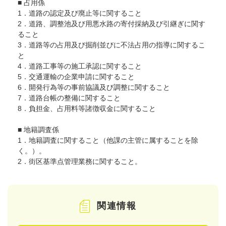
■ 占用係
1．道路の認定及び廃止等に関すること
2．道路、調整池及び用悪水路の寄付採納及び引継ぎに関す
ること
3．道路等の占用及び掘削並びに不法占用の指導に関するこ
と
4．道路工事等の施工承認に関すること
5．交通運輸の企業申請に関すること
6．開発行為等の事前協議及び調整に関すること
7．道路台帳の整備に関すること
8．負担金、占用料等諸徴収金に関すること
■ 地籍調査係
1．地籍調査に関すること（他課の主管に属することを除
く。）。
2．街区基準点管理業務に関すること。
関連情報