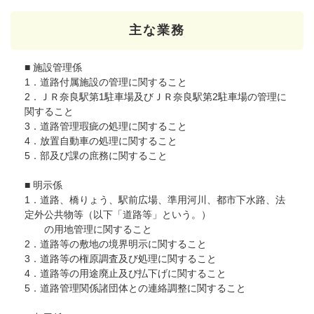
主な業務
■ 施設管理係
1．道路付属施設の管理に関すること
2．ＪＲ奈良駅第1駐車場及びＪＲ奈良駅第2駐車場の管理に
関すること
3．道路管理瑕疵の処理に関すること
4．放置自動車の処理に関すること
5．部及び課の庶務に関すること
■ 明示係
1．道路、橋りょう、駅前広場、準用河川、都市下水路、法
定外公共物等（以下「道路等」という。）
の用地管理に関すること
2．道路等の敷地の境界明示に関すること
3．道路等の権原調査及び処理に関すること
4．道路等の用途廃止及び払下げに関すること
5．道路管理関係諸団体との連絡調整に関すること