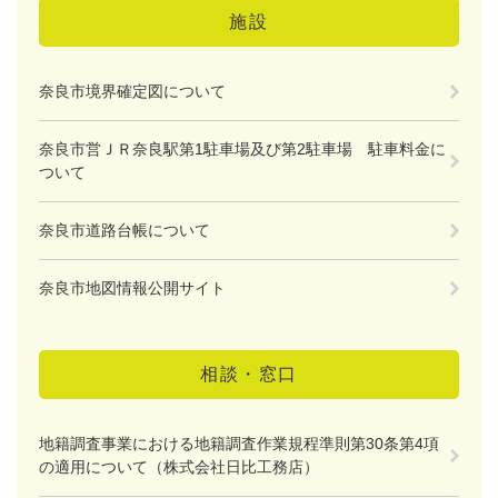
施設
奈良市境界確定図について
奈良市営ＪＲ奈良駅第1駐車場及び第2駐車場 駐車料金に
ついて
奈良市道路台帳について
奈良市地図情報公開サイト
相談・窓口
地籍調査事業における地籍調査作業規程準則第30条第4項
の適用について（株式会社日比工務店）