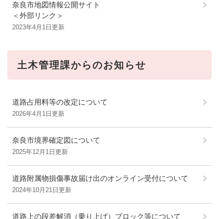
奈良市地図情報公開サイト
＜外部リンク＞
2023年4月1日更新
土木管理課からのお知らせ
道路占用料等の改定について
2026年4月1日更新
奈良市境界確定図について
2025年12月1日更新
道路附属物損傷事故届け出のオンライン受付について
2024年10月21日更新
道路上の段差解消（乗り上げ）ブロック等について