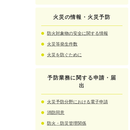
火災の情報・火災予防
防火対象物の安全に関する情報
火災等発生件数
火災を防ぐために
予防業務に関する申請・届
出
火災予防分野における電子申請
消防同意
防火・防災管理関係