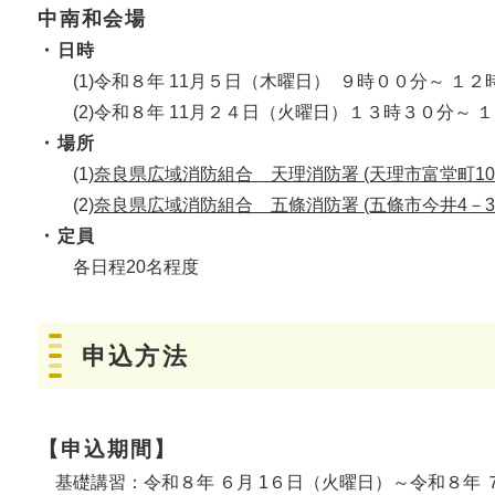
中南和会場
・日時
(1)令和８年 11月５日（木曜日） ９時００分～ １２
(2)令和８年 11月２４日（火曜日）１３時３０分～ 
・場所
(1)
奈良県広域消防組合 天理消防署 (天理市富堂町10
(2)
奈良県広域消防組合 五條消防署 (五條市今井4－3
・定員
各日程20名程度
申込方法
【申込期間】
基礎講習：令和８年 ６月 1６日（火曜日）～令和８年 