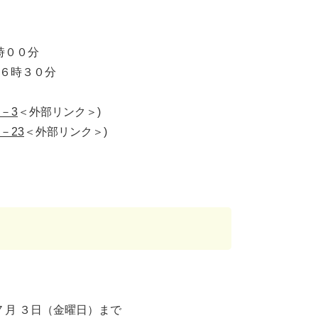
時００分
１６時３０分
－3
＜外部リンク＞
)
－23
＜外部リンク＞
)
７月 ３日（金曜日）まで