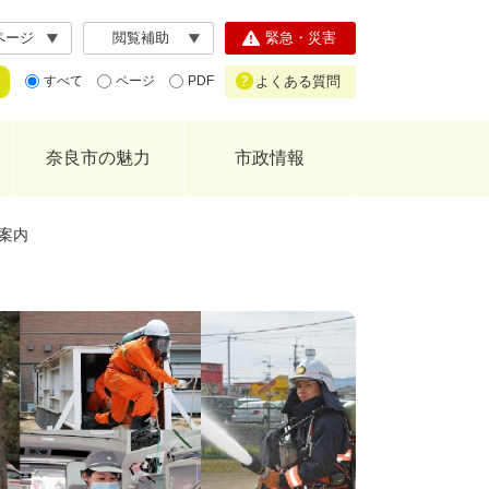
ページ
閲覧補助
緊急・災害
よくある質問
すべて
ページ
PDF
奈良市の魅力
市政情報
案内