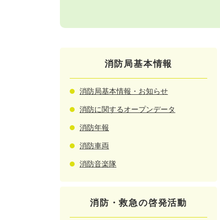
消防局基本情報
消防局基本情報・お知らせ
消防に関するオープンデータ
消防年報
消防車両
消防音楽隊
消防・救急の啓発活動