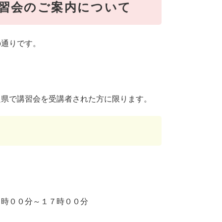
習会のご案内について
の通りです。
良県で講習会を受講者された方に限ります。
００分～１７時００分​