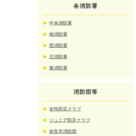
各消防署
中央消防署
南消防署
西消防署
北消防署
東消防署
消防団等
女性防災クラブ
ジュニア防災クラブ
奈良市消防団