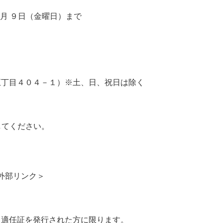
0月 ９日（金曜日）まで
五丁目４０４－１）※土、日、祝日は除く
てください。
外部リンク＞
任証を発行された方に限ります。