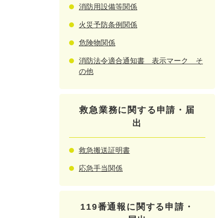
消防用設備等関係
火災予防条例関係
危険物関係
消防法令適合通知書 表示マーク そ
の他
救急業務に関する申請・届
出
救急搬送証明書
応急手当関係
119番通報に関する申請・