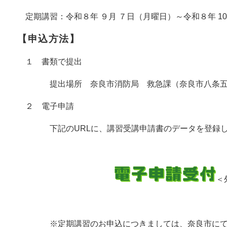
定期講習：令和８年 ９月 ７日（月曜日）～令和８年 1
【申込方法】
１ 書類で提出
提出場所 奈良市消防局 救急課
（奈良市八条
２ 電子申請
下記のURLに、講習受講申請書のデータを登録し
＜
※定期講習のお申込につきましては、奈良市にて適