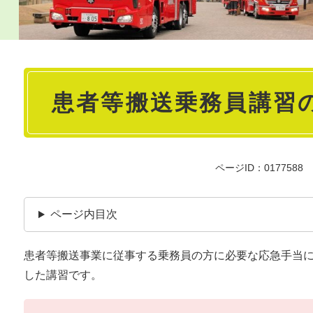
本
患者等搬送乗務員講習
文
ページID：0177588
ページ内目次
患者等搬送事業に従事する乗務員の方に必要な応急手当
した講習です。