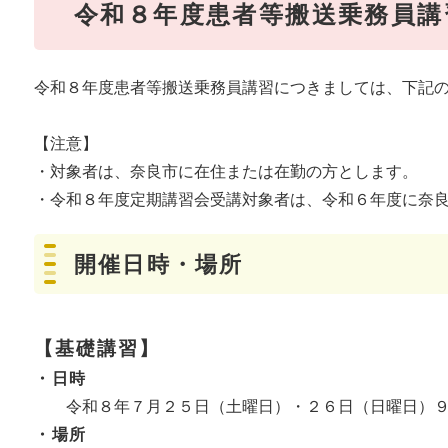
令和８年度患者等搬送乗務員講
令和８年度患者等搬送乗務員講習につきましては、下記
【注意】
・対象者は、奈良市に在住または在勤の方とします。
・令和８年度定期講習会受講対象者は、令和６年度に奈
開催日時・場所
【基礎講習】
・日時
令和８年７月２５日（土曜日）・２６日（日曜日）９時
・場所