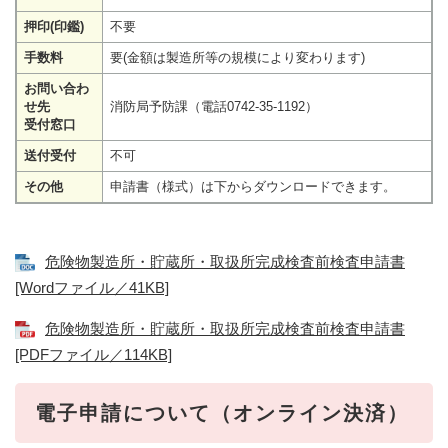
押印(印鑑)
不要
手数料
要(金額は製造所等の規模により変わります)
お問い合わ
せ先
消防局予防課（電話0742-35-1192）
受付窓口
送付受付
不可
その他
申請書（様式）は下からダウンロードできます。
危険物製造所・貯蔵所・取扱所完成検査前検査申請書
[Wordファイル／41KB]
危険物製造所・貯蔵所・取扱所完成検査前検査申請書
[PDFファイル／114KB]
電子申請について（オンライン決済）