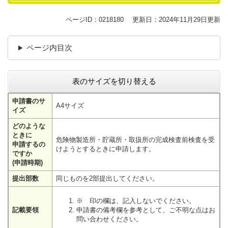
ページID：0218180
更新日：2024年11月29日更新
ページ内目次
表のサイズを切り替える
申請書のサ
A4サイズ
イズ
どのような
ときに
危険物製造所・貯蔵所・取扱所の完成検査前検査を受
申請するの
けようとするときに申請します。
ですか
(申請時期)
提出部数
同じものを2部提出してください。
※ 印の欄は、記入しないでください。
記載要領
申請書の備考欄を参考として、ご不明な点はお
問い合わせください。