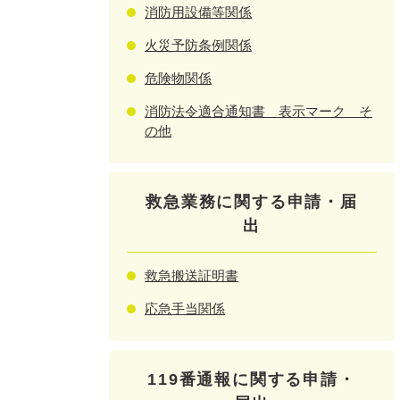
消防用設備等関係
火災予防条例関係
危険物関係
消防法令適合通知書 表示マーク そ
の他
救急業務に関する申請・届
出
救急搬送証明書
応急手当関係
119番通報に関する申請・