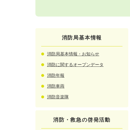
消防局基本情報
消防局基本情報・お知らせ
消防に関するオープンデータ
消防年報
消防車両
消防音楽隊
消防・救急の啓発活動