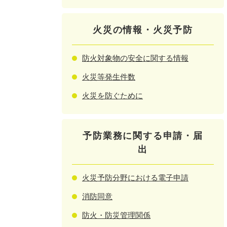
火災の情報・火災予防
防火対象物の安全に関する情報
火災等発生件数
火災を防ぐために
予防業務に関する申請・届
出
火災予防分野における電子申請
消防同意
防火・防災管理関係