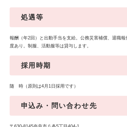
処遇等
報酬（年2回）と出動手当を支給。公務災害補償、退職報
度あり。制服、活動服等は貸与します。
採用時期
随 時（原則は4月1日採用です）
申込み・問い合わせ先
〒630-8145奈良市八条5丁目404-1