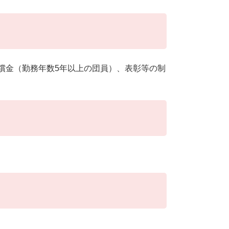
償金（勤務年数5年以上の団員）、表彰等の制