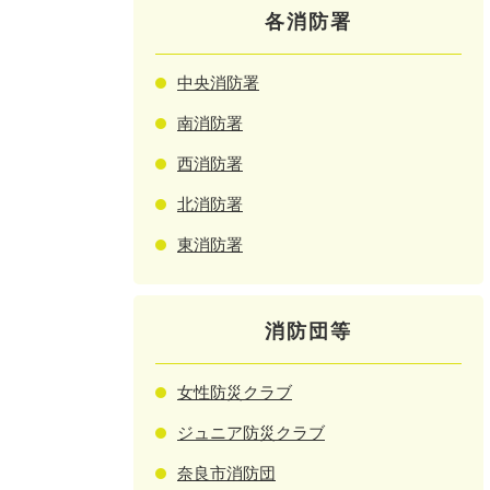
各消防署
中央消防署
南消防署
西消防署
北消防署
東消防署
消防団等
女性防災クラブ
ジュニア防災クラブ
奈良市消防団