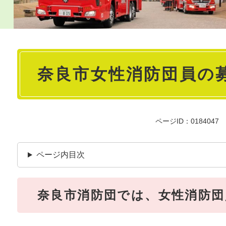
本
奈良市女性消防団員の
文
ページID：0184047
ページ内目次
奈良市消防団では、女性消防