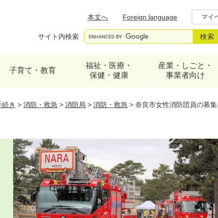
メニューを飛ばして本文へ
本文へ
Foreign language
マイ
サイト内検索
福祉・医療・
産業・しごと・
子育て・教育
保健・健康
事業者向け
手続き
>
消防・救急
>
消防局
>
消防・救急
>
奈良市女性消防団員の募集