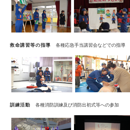
救命講習等の指導
各種応急手当講習会などでの指導
訓練活動
各種消防訓練及び消防出初式等への参加