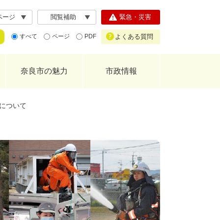
ページ
閲覧補助
緊急・災害
よくある質問
すべて
ページ
PDF
奈良市の魅力
市政情報
について