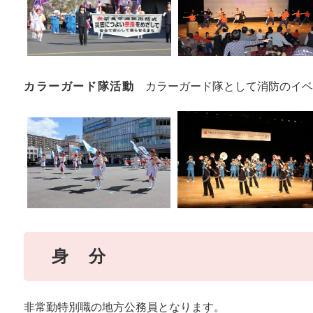
カラーガード隊活動
カラーガード隊として消防のイベ
身 分
非常勤特別職の地方公務員となります。