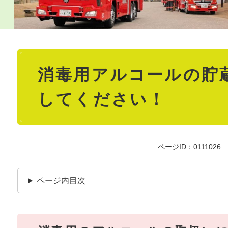
本
消毒用アルコールの貯
文
してください！
ページID：0111026
ページ内目次