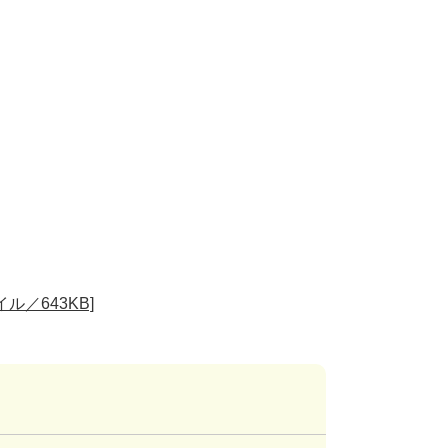
／643KB]