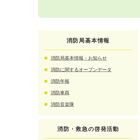
消防局基本情報
消防局基本情報・お知らせ
消防に関するオープンデータ
消防年報
消防車両
消防音楽隊
消防・救急の啓発活動