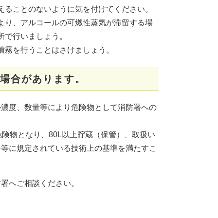
えることのないように気を付けてください。
より、アルコールの可燃性蒸気が滞留する場
所で行いましょう。
噴霧を行うことはさけましょう。
場合があります。
ル濃度、数量等により危険物として消防署への
険物となり、80L以上貯蔵（保管）、取扱い
令等に規定されている技術上の基準を満たすこ
防署へご相談ください。