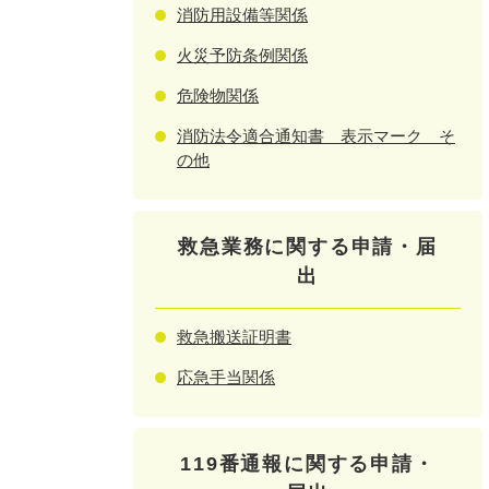
消防用設備等関係
火災予防条例関係
危険物関係
消防法令適合通知書 表示マーク そ
の他
救急業務に関する申請・届
出
救急搬送証明書
応急手当関係
119番通報に関する申請・