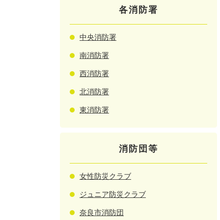
各消防署
中央消防署
南消防署
西消防署
北消防署
東消防署
消防団等
女性防災クラブ
ジュニア防災クラブ
奈良市消防団