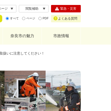
ページ
閲覧補助
緊急・災害
よくある質問
すべて
ページ
PDF
奈良市の魅力
市政情報
取扱いに注意してください！