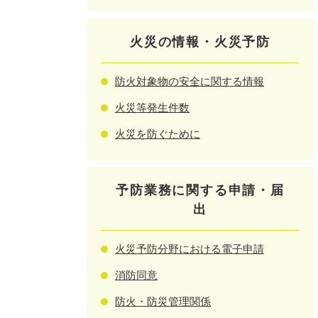
火災の情報・火災予防
防火対象物の安全に関する情報
火災等発生件数
火災を防ぐために
予防業務に関する申請・届
出
火災予防分野における電子申請
消防同意
防火・防災管理関係