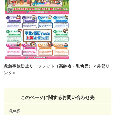
救急事故防止リーフレット（高齢者・乳幼児）
＜外部リ
ンク＞
このページに関するお問い合わせ先
救急課