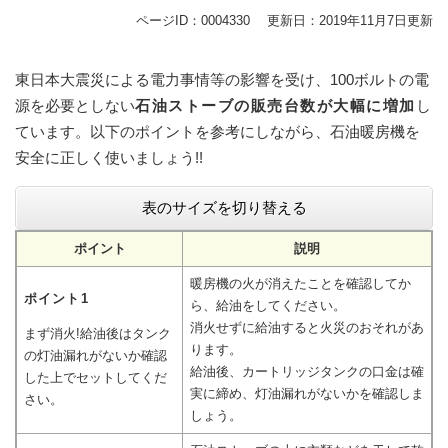
ページID：0004330
更新日：2019年11月7日更新
東日本大震災による電力事情等の影響を受け、100ボルトの電
源を必要としない
石油ストーブの販売台数が大幅に増加
し
ています。以下のポイントを参考にしながら、石油暖房機を
安全に正しく使いましょう!!
表のサイズを切り替える
ポイント
説明
暖房機の火が消えたことを確認してか
ポイント1
ら、給油をしてください。
消火せずに給油すると火災のおそれがあ
まず消火!給油後はタンク
ります。
の灯油漏れがないか確認
給油後、カートリッジタンクの口金は確
した上でセットしてくだ
実に締め、灯油漏れがないかを確認しま
さい。
しょう。