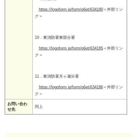
https://logoform.jp/form/p6et/634180
＜外部リン
ク＞
10．東消防署東部分署
https://logoform.jp/form/p6et/634185
＜外部リン
ク＞
11．東消防署月ヶ瀬分署
https://logoform.jp/form/p6et/634186
＜外部リン
ク＞
お問い合わ
同上
せ先