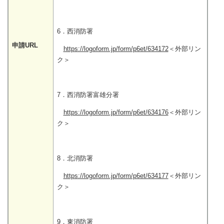
6．西消防署
申請URL
https://logoform.jp/form/p6et/634172
＜外部リン
ク＞
7．西消防署富雄分署
https://logoform.jp/form/p6et/634176
＜外部リン
ク＞
8．北消防署
https://logoform.jp/form/p6et/634177
＜外部リン
ク＞
9．東消防署