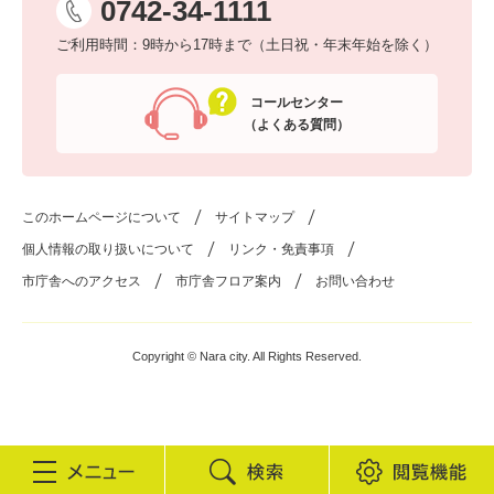
0742-34-1111
ご利用時間：9時から17時まで（土日祝・年末年始を除く）
コールセンター
（よくある質問）
このホームページについて
サイトマップ
個人情報の取り扱いについて
リンク・免責事項
市庁舎へのアクセス
市庁舎フロア案内
お問い合わせ
Copyright © Nara city. All Rights Reserved.
検
閲