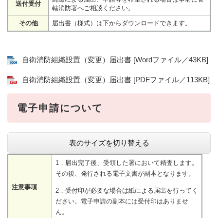
送付受付
轄消防署へご相談ください。
その他
届出書（様式）は下からダウンロードできます。
自衛消防組織設置（変更）届出書 [Wordファイル／43KB]
自衛消防組織設置（変更）届出書 [PDFファイル／113KB]
電子申請について
表のサイズを切り替える
1．届出完了後、受領した署において精査します。
その後、発行される電子文書が副本となります。
注意事項
2．受付印が必要な場合は紙による届出を行ってく
ださい。電子申請の副本には受付印はありませ
ん。