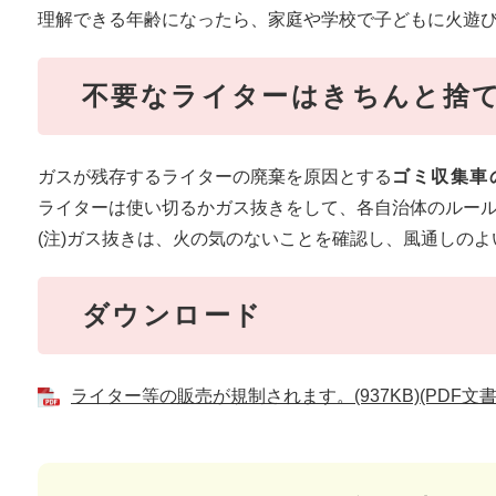
理解できる年齢になったら、家庭や学校で子どもに火遊
不要なライターはきちんと捨
ガスが残存するライターの廃棄を原因とする
ゴミ収集車
ライターは使い切るかガス抜きをして、各自治体のルー
(注)ガス抜きは、火の気のないことを確認し、風通しの
ダウンロード
ライター等の販売が規制されます。(937KB)(PDF文書