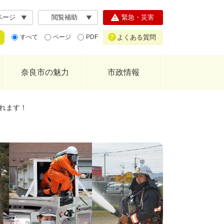
ページ
閲覧補助
緊急・災害
よくある質問
すべて
ページ
PDF
奈良市の魅力
市政情報
れます！