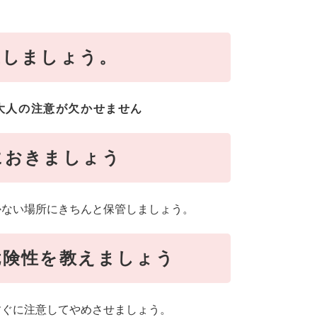
止しましょう。
大人の注意が欠かせません
におきましょう
かない場所にきちんと保管しましょう。
危険性を教えましょう
すぐに注意してやめさせましょう。