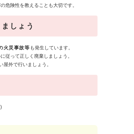
びの危険性を教えることも大切です。
てましょう
の火災事故等
も発生しています。
ルに従って正しく廃棄しましょう。
よい屋外で行いましょう。
)