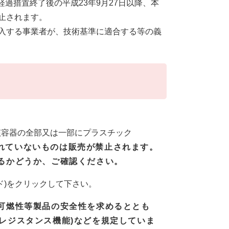
過措置終了後の平成23年9月27日以降、本
止されます。
輸入する事業者が、技術基準に適合する等の義
該容器の全部又は一部にプラスチック
されていないものは販売が禁止されます。
るかどうか、ご確認ください。
ド)をクリックして下さい。
・可燃性等製品の安全性を求めるととも
レジスタンス機能)などを規定していま