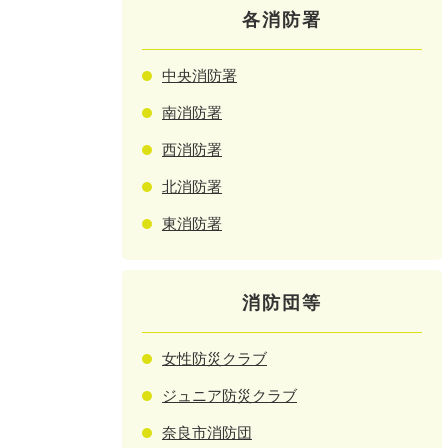
各消防署
中央消防署
南消防署
西消防署
北消防署
東消防署
消防団等
女性防災クラブ
ジュニア防災クラブ
奈良市消防団