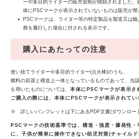
ーや多目的ライターの販売規制が開始されました。経
体にPSCマークが表示されていないものは販売が禁
PSCマークは、ライター等の特定製品を製造又は
務を履行した場合に付される表示です。
購入にあたっての注意
使い捨てライターや多目的ライター(点火棒)のうち、
燃料の容器と構造上一体となっているものであって、当
を用いたものについては、
本体にPSCマークが表示
ご購入の際には、本体にPSCマークが表示されてい
※ 詳しいパンフレットは下にあるPDF文書(ダウンロー
PSCマークの技術基準では、構造・強度・爆発性
に、子供が簡単に操作できない幼児対策(チャイルド