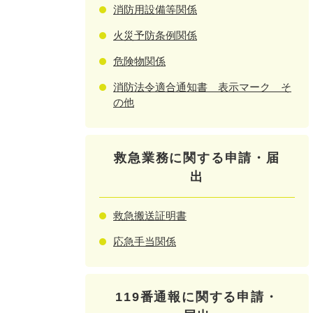
消防用設備等関係
火災予防条例関係
危険物関係
消防法令適合通知書 表示マーク そ
の他
救急業務に関する申請・届
出
救急搬送証明書
応急手当関係
119番通報に関する申請・