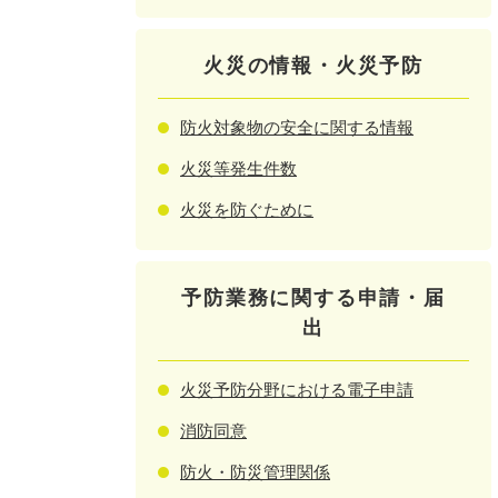
火災の情報・火災予防
防火対象物の安全に関する情報
火災等発生件数
火災を防ぐために
予防業務に関する申請・届
出
火災予防分野における電子申請
消防同意
防火・防災管理関係