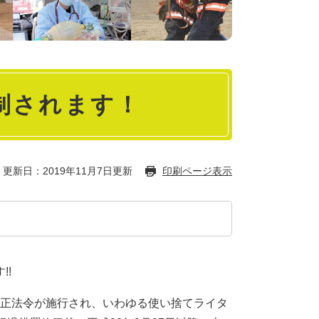
制されます！
更新日：2019年11月7日更新
印刷ページ表示
!!
の改正法令が施行され、いわゆる使い捨てライタ