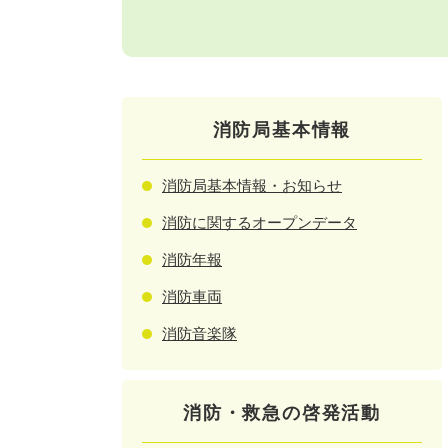
消防局基本情報
消防局基本情報・お知らせ
消防に関するオープンデータ
消防年報
消防車両
消防音楽隊
消防・救急の啓発活動