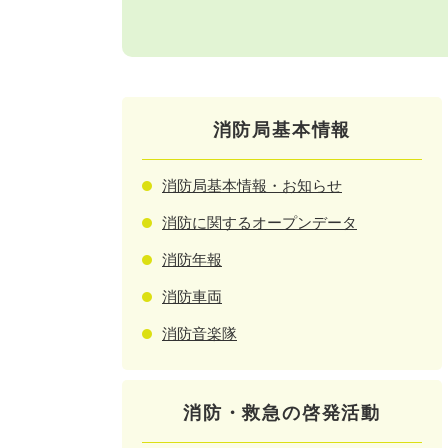
消防局基本情報
消防局基本情報・お知らせ
消防に関するオープンデータ
消防年報
消防車両
消防音楽隊
消防・救急の啓発活動