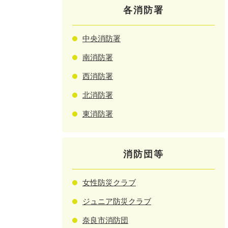
各消防署
中央消防署
南消防署
西消防署
北消防署
東消防署
消防団等
女性防災クラブ
ジュニア防災クラブ
奈良市消防団