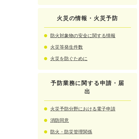
火災の情報・火災予防
防火対象物の安全に関する情報
火災等発生件数
火災を防ぐために
予防業務に関する申請・届
出
火災予防分野における電子申請
消防同意
防火・防災管理関係