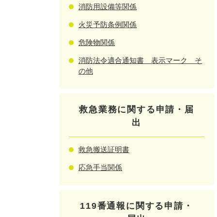
消防用設備等関係
火災予防条例関係
危険物関係
消防法令適合通知書 表示マーク そ
の他
救急業務に関する申請・届
出
救急搬送証明書
応急手当関係
119番通報に関する申請・