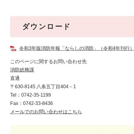
ダウンロード
令和3年版消防年報「ならしの消防」（令和4年刊行） [P
このページに関するお問い合わせ先
消防総務課
直通
〒630-8145 八条五丁目404－1
Tel：0742-35-1199
Fax：0742-33-8436
メールでのお問い合わせはこちら