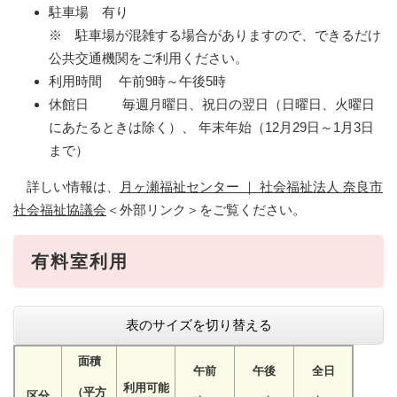
駐車場 有り
※ 駐車場が混雑する場合がありますので、できるだけ
公共交通機関をご利用ください。
利用時間 午前9時～午後5時
休館日 毎週月曜日、祝日の翌日（日曜日、火曜日
にあたるときは除く）、 年末年始（12月29日～1月3日
まで）
詳しい情報は、
月ヶ瀬福祉センター ｜ 社会福祉法人 奈良市
社会福祉協議会
＜外部リンク＞
をご覧ください。
有料室利用
表のサイズを切り替える
面積
午前
午後
全日
利用可能
（平方
区分