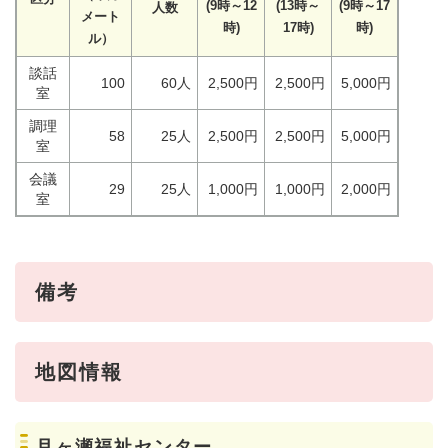
(9時～12
(13時～
(9時～17
人数
メート
時)
17時)
時)
ル）
談話
100
60人
2,500円
2,500円
5,000円
室
調理
58
25人
2,500円
2,500円
5,000円
室
会議
29
25人
1,000円
1,000円
2,000円
室
備考
地図情報
月ヶ瀬福祉センター