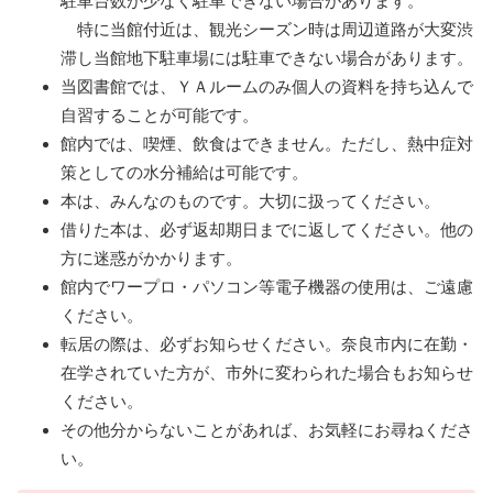
駐車台数が少なく駐車できない場合があります。
特に当館付近は、観光シーズン時は周辺道路が大変渋
滞し当館地下駐車場には駐車できない場合があります。
当図書館では、ＹＡルームのみ個人の資料を持ち込んで
自習することが可能です。
館内では、喫煙、飲食はできません。ただし、熱中症対
策としての水分補給は可能です。
本は、みんなのものです。大切に扱ってください。
借りた本は、必ず返却期日までに返してください。他の
方に迷惑がかかります。
館内でワープロ・パソコン等電子機器の使用は、ご遠慮
ください。
転居の際は、必ずお知らせください。奈良市内に在勤・
在学されていた方が、市外に変わられた場合もお知らせ
ください。
その他分からないことがあれば、お気軽にお尋ねくださ
い。