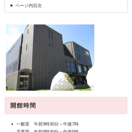
ページ内目次
開館時間
一般室 午前9時30分～午後7時
児童室 午前9時30分～午後5時