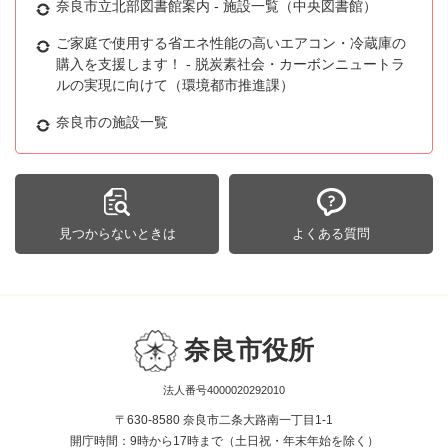
奈良市立北部図書館案内 - 施設一覧（中央図書館）
ご家庭で使用する省エネ性能の高いエアコン・冷蔵庫の
購入を支援します！ - 脱炭素社会・カーボンニュートラ
ルの実現に向けて（環境都市推進課）
奈良市の施設一覧
見つからないときは
よくある質問
奈良市役所
法人番号4000020292010
〒630-8580 奈良市二条大路南一丁目1-1
開庁時間：9時から17時まで（土日祝・年末年始を除く）