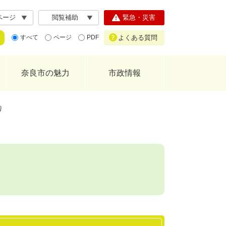
ページ
閲覧補助
緊急・災害
よくある質問
すべて
ページ
PDF
奈良市の魅力
市政情報
り