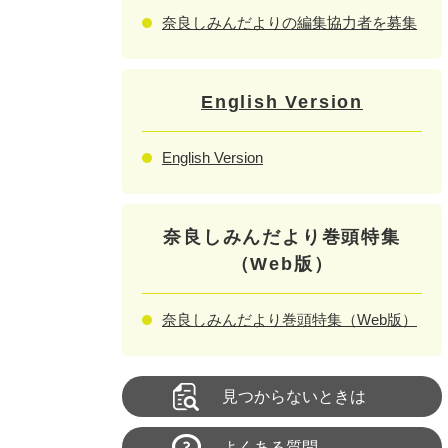
奈良しみんだよりの編集協力者を募集
English Version
English Version
奈良しみんだより巻頭特集
（Web版）
奈良しみんだより巻頭特集（Web版）
見つからないときは
よくある質問