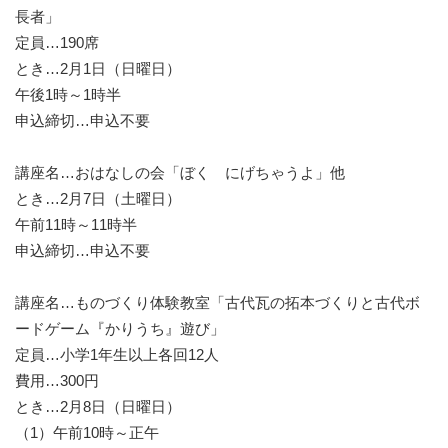
長者」
定員…190席
とき…2月1日（日曜日）
午後1時～1時半
申込締切…申込不要
講座名…おはなしの会「ぼく にげちゃうよ」他
とき…2月7日（土曜日）
午前11時～11時半
申込締切…申込不要
講座名…ものづくり体験教室「古代瓦の拓本づくりと古代ボ
ードゲーム『かりうち』遊び」
定員…小学1年生以上各回12人
費用…300円
とき…2月8日（日曜日）
（1）午前10時～正午