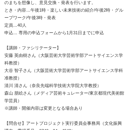
のまちを想像し、意見交換・発表を行います。
とき・内容…午後1時・楽しい未来技術の紹介/午後2時・グル
ープワーク/午後3時・発表
定員…40人
申込… 専用の申込フォームから1月31日までに申込
【講師・ファシリテーター】
安藤 英由樹さん（大阪芸術大学芸術学部アートサイエンス学
科教授）
大谷 智子さん（大阪芸術大学芸術学部アートサイエンス学科
准教授）
清川 清さん（奈良先端科学技術大学院大学教授）
森山 朋絵さん（メディア芸術キュレーター/東京都現代美術館
学芸員）
※講師・開催内容は変更となる場合あり
【問合せ】アートプロジェクト実行委員会事務局（文化振興