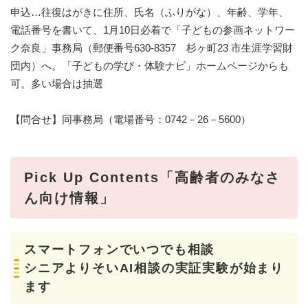
申込…往復はがきに住所、氏名（ふりがな）、年齢、学年、
電話番号を書いて、1月10日必着で「子どもの参画ネットワー
ク奈良」事務局（郵便番号630-8357 杉ヶ町23 市生涯学習財
団内）へ。「子どもの学び・体験ナビ」ホームページからも
可。多い場合は抽選
【問合せ】同事務局（電場番号：0742－26－5600）
Pick Up Contents「高齢者のみなさ
ん向け情報」
スマートフォンでいつでも相談
シニアよりそいAI相談の実証実験が始まり
ます