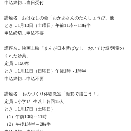
申込締切…当日受付
講座名…おはなしの会「おかあさんのたんじょうび」他
とき…1月10日（土曜日）午前11時～11時半
申込締切…申込不要
講座名…映画上映「まんが日本昔ばなし おいてけ堀/河童の
くれた妙薬」
定員…190席
とき…1月11日（日曜日）午後1時～1時半
申込締切…申込不要
講座名…ものづくり体験教室「顔彩で描こう！」
定員…小学1年生以上各回15人
とき…1月17日（土曜日）
（1）午前10時～11時
（2）午後1時半～2時半