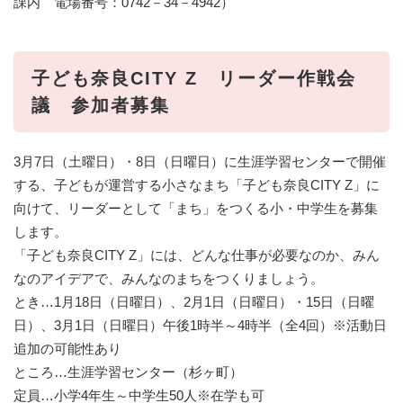
課内 電場番号：0742－34－4942）
子ども奈良CITY Z リーダー作戦会
議 参加者募集
3月7日（土曜日）・8日（日曜日）に生涯学習センターで開催
する、子どもが運営する小さなまち「子ども奈良CITY Z」に
向けて、リーダーとして「まち」をつくる小・中学生を募集
します。
「子ども奈良CITY Z」には、どんな仕事が必要なのか、みん
なのアイデアで、みんなのまちをつくりましょう。
とき…1月18日（日曜日）、2月1日（日曜日）・15日（日曜
日）、3月1日（日曜日）午後1時半～4時半（全4回）※活動日
追加の可能性あり
ところ…生涯学習センター（杉ヶ町）
定員…小学4年生～中学生50人※在学も可