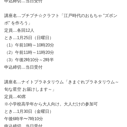
申込締切…当日受付
講座名…プチプチ☆クラフト「江戸時代のおもちゃ "ズボン
ボ" を作ろう」
定員…各回12人
とき…1月25日（日曜日）
（1）午前10時～10時20分
（2）午前11時～11時20分
（3）午後2時10分～2時半
申込締切…当日受付
講座名…ナイトプラネタリウム「きまぐれプラネタリウム～
旬な星空 お届けします～」
定員…40席
※小学校高学年から大人向け。大人だけの参加可
とき…1月30日（金曜日）
午後6時半〜7時10分
申込締切…当日受付