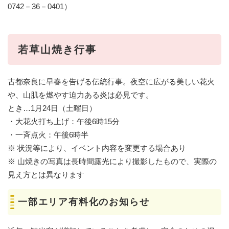
0742－36－0401）
若草山焼き行事
古都奈良に早春を告げる伝統行事。夜空に広がる美しい花火
や、山肌を燃やす迫力ある炎は必見です。
とき…1月24日（土曜日）
・大花火打ち上げ：午後6時15分
・一斉点火：午後6時半
※ 状況等により、イベント内容を変更する場合あり
※ 山焼きの写真は長時間露光により撮影したもので、実際の
見え方とは異なります
一部エリア有料化のお知らせ