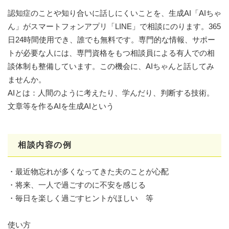
認知症のことや知り合いに話しにくいことを、生成AI「AIちゃ
ん」がスマートフォンアプリ「LINE」で相談にのります。365
日24時間使用でき、誰でも無料です。専門的な情報、サポー
トが必要な人には、専門資格をもつ相談員による有人での相
談体制も整備しています。この機会に、AIちゃんと話してみ
ませんか。
AIとは：人間のように考えたり、学んだり、判断する技術。
文章等を作るAIを生成AIという
相談内容の例
・最近物忘れが多くなってきた夫のことが心配
・将来、一人で過ごすのに不安を感じる
・毎日を楽しく過ごすヒントがほしい 等
使い方