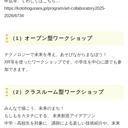
申込等、くわしくはこちら…
https://kotohogunara.jp/program/art-collaboratory2025-
2026/6734
（1）オープン型ワークショップ
テクノロジーで未来を考え、あそびながらまなぼう！
XR等を使ったワークショップです。小学生を中心に誰でも参
加できます。
（2）クラスルーム型ワークショップ
みんなで描こう、未来のまち！
もしもをカタチにする、 未来創造アイデアソン
中学・高校生を対象に、講師による楽しい技術紹介や、未来