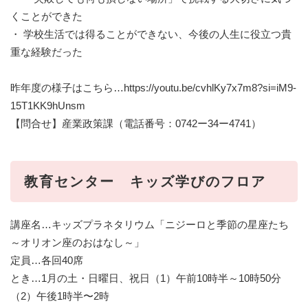
くことができた
・ 学校生活では得ることができない、今後の人生に役立つ貴
重な経験だった
昨年度の様子はこちら…https://youtu.be/cvhlKy7x7m8?si=iM9-
15T1KK9hUnsm
【問合せ】産業政策課（電話番号：0742ー34ー4741）
教育センター キッズ学びのフロア
講座名…キッズプラネタリウム「ニジーロと季節の星座たち
～オリオン座のおはなし～」
定員…各回40席
とき…1月の土・日曜日、祝日（1）午前10時半～10時50分
（2）午後1時半〜2時