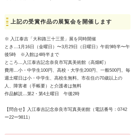
上記の受賞作品の展覧会を開催します
※ 入江泰吉「大和路三十三景」展を同時開催
とき…1月16日（金曜日）〜3月29日（日曜日）午前9時半〜午
後5時 ※入館は4時半まで
ところ…入江泰吉記念奈良市写真美術館（高畑町）
費用…小・中学生100円、高校・大学生200円、一般500円。毎
週土曜日は小・中学生、高校生無料。市在住の70歳以上の
人、障害者（手帳要）と介護者は無料
作品解説…第2・第4土曜日 午後2時
【問合せ】入江泰吉記念奈良市写真美術館（電話番号：0742
ー22ー9811）