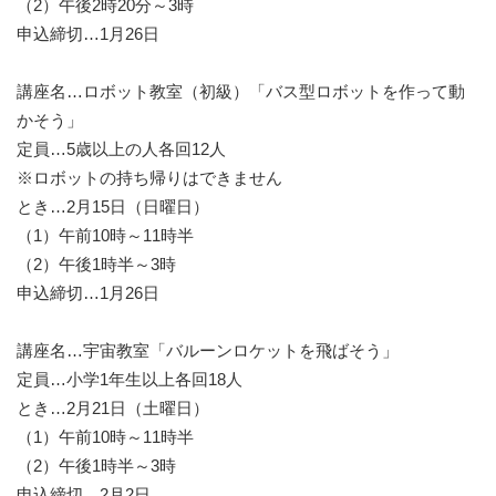
（2）午後2時20分～3時
申込締切…1月26日
講座名…ロボット教室（初級）「バス型ロボットを作って動
かそう」
定員…5歳以上の人各回12人
※ロボットの持ち帰りはできません
とき…2月15日（日曜日）
（1）午前10時～11時半
（2）午後1時半～3時
申込締切…1月26日
講座名…宇宙教室「バルーンロケットを飛ばそう」
定員…小学1年生以上各回18人
とき…2月21日（土曜日）
（1）午前10時～11時半
（2）午後1時半～3時
申込締切…2月2日