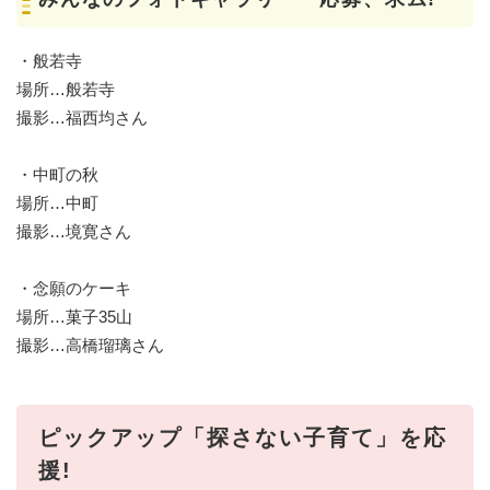
・般若寺
場所…般若寺
撮影…福西均さん
・中町の秋
場所…中町
撮影…境寛さん
・念願のケーキ
場所…菓子35山
撮影…高橋瑠璃さん
ピックアップ「探さない子育て」を応
援!