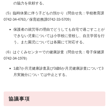
の協力を依頼する。
（5）臨時休業に伴う子どもの預かり（問合せ先：学校教育課
0742-34-4763／保育総務課0742-33-5709）
保護者の就労等の理由でどうしても自宅で過ごすことが
できない児童については小学校に登校し、自主学習を行
う。また園児については各園にて対応する。
（6）はぐくみセンターでの健康診査（問合せ先：母子保健課
0742-34-1978）
1歳7か月児健康診査及び3歳6か月児健康診査について3
月実施分につい ては中止とする。
協議事項