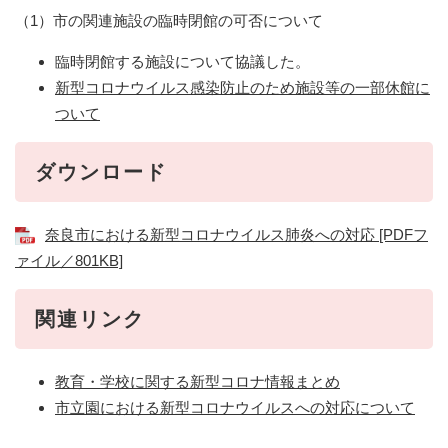
（1）市の関連施設の臨時閉館の可否について
臨時閉館する施設について協議した。
新型コロナウイルス感染防止のため施設等の一部休館に
ついて
ダウンロード
奈良市における新型コロナウイルス肺炎への対応 [PDFフ
ァイル／801KB]
関連リンク
教育・学校に関する新型コロナ情報まとめ
市立園における新型コロナウイルスへの対応について