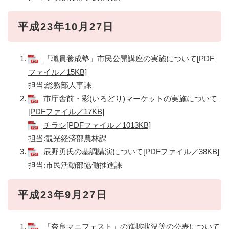
平成23年10月27日
「職員養成塾」市民公開講座の実施について[PDF
ファイル／15KB]
担当:総務部人事課
市庁舎前・彩(いろどり)マーケットの実施について
[PDFファイル／17KB]
チラシ[PDFファイル／1013KB]
担当:観光経済部農林課
辰野勇氏の基調講演について[PDFファイル／38KB]
担当:市民活動部協働推進課
平成23年9月27日
「奈良マニフェスト」の進捗状況等の公表について