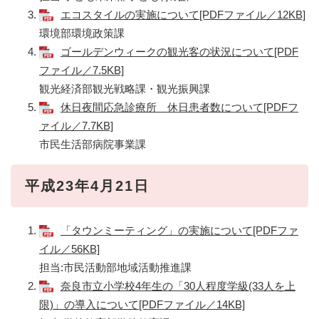
エコスタイルの実施について[PDFファイル／12KB]
環境部環境政策課
ゴールデンウィークの観光客の状況について[PDF
ファイル／7.5KB]
観光経済部観光戦略課・観光振興課
休日夜間応急診療所 休日患者数について[PDFフ
ァイル／7.7KB]
市民生活部病院事業課
平成23年4月21日
「タウンミーティング」の実施について[PDFファ
イル／56KB]
担当:市民活動部地域活動推進課
奈良市立小学校4年生の「30人程度学級(33人を上
限)」の導入について[PDFファイル／14KB]