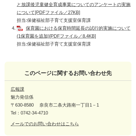
と放課後児童健全育成事業についてのアンケートの実施
について[PDFファイル／27KB]
担当:保健福祉部子育て支援室保育課
保育園における保育時間延長の試行的実施について
(1保育園を追加)[PDFファイル／8.4KB]
担当:保健福祉部子育て支援室保育課
このページに関するお問い合わせ先
広報課
魅力発信係
〒630-8580
奈良市二条大路南一丁目1－1
Tel：0742-34-4710
メールでのお問い合わせはこちら