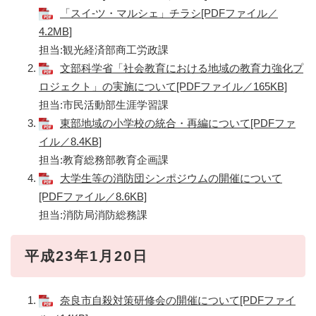
「スイ-ツ・マルシェ」チラシ[PDFファイル／
4.2MB]
担当:観光経済部商工労政課
文部科学省「社会教育における地域の教育力強化プ
ロジェクト」の実施について[PDFファイル／165KB]
担当:市民活動部生涯学習課
東部地域の小学校の統合・再編について[PDFファ
イル／8.4KB]
担当:教育総務部教育企画課
大学生等の消防団シンポジウムの開催について
[PDFファイル／8.6KB]
担当:消防局消防総務課
平成23年1月20日
奈良市自殺対策研修会の開催について[PDFファイ