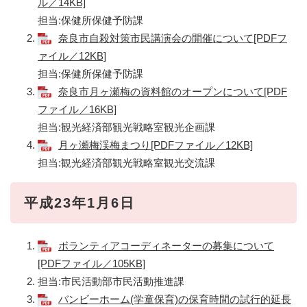
ル／14KB]
担当:保健所保健予防課
奈良市自殺対策市民講演会の開催について[PDFフ
ァイル／12KB]
担当:保健所保健予防課
奈良市月ヶ瀬梅の資料館のオープンについて[PDF
ファイル／16KB]
担当:観光経済部観光戦略室観光企画課
月ヶ瀬梅渓梅まつり[PDFファイル／12KB]
担当:観光経済部観光戦略室観光交流課
平成23年1月6日
ボランティアコーディネーターの募集について
[PDFファイル／105KB]
担当:市民活動部市民活動推進課
バンビーホーム(学童保育)の保育時間の試行的延長