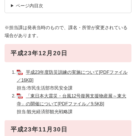
ページ内目次
※担当課は発表当時のもので、課名・所管が変更されている
場合があります。
平成23年12月20日
平成23年度防災訓練の実施について[PDFファイル
／16KB]
担当:市民生活部市民安全課
「東日本大震災・台風12号復興支援物産展～東大
寺」の開催について[PDFファイル／9.5KB]
担当:観光経済部観光戦略課
平成23年11月30日