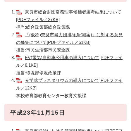
奈良市総合財団常務理事候補者選考結果について
[PDFファイル／27KB]
担当:総合政策部総合政策課
「(仮称)奈良市暴力団排除条例(案)」に対する意見
の募集について[PDFファイル／51KB]
担当:市民生活部市民安全課
EV(電気)自動車公用車の導入について[PDFファイ
ル／8.1KB]
担当:環境部環境政策課
光学式プラネタリウムの導入について[PDFファイ
ル／12KB]
学校教育部教育センター教育支援課
平成23年11月15日
奈良市役所における節電対策効果について[PDFフ