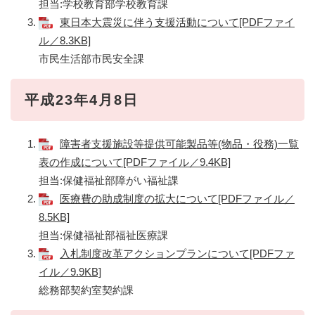
担当:学校教育部学校教育課
東日本大震災に伴う支援活動について[PDFファイ
ル／8.3KB]
市民生活部市民安全課
平成23年4月8日
障害者支援施設等提供可能製品等(物品・役務)一覧
表の作成について[PDFファイル／9.4KB]
担当:保健福祉部障がい福祉課
医療費の助成制度の拡大について[PDFファイル／
8.5KB]
担当:保健福祉部福祉医療課
入札制度改革アクションプランについて[PDFファ
イル／9.9KB]
総務部契約室契約課