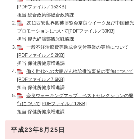
[PDFファイル／152KB]
担当:総合政策部総合政策課
2011西安世界園芸博覧会奈良ウイーク及び中国観光
プロモーションについて[PDFファイル／30KB]
担当:観光経済部観光戦略課
一般不妊治療費等助成金交付事業の実施について
[PDFファイル／9.2KB]
担当:保健所健康増進課
働く世代への大腸がん検診推進事業の実施について
[PDFファイル／7.6KB]
担当:保健所健康増進課
奈良ウォーキングマップ ベストセレクションの発
行について[PDFファイル／12KB]
担当:保健所健康増進課
平成23年8月25日