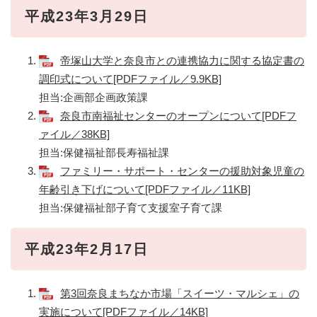
平成23年3月29日
帝塚山大学と奈良市との連携協力に関する協定書の
調印式について[PDFファイル／9.9KB]
担当:企画部企画政策課
奈良市南福祉センターのオープンについて[PDFフ
ァイル／38KB]
担当:保健福祉部長寿福祉課
ファミリー・サポート・センターの援助対象児童の
年齢引き下げについて[PDFファイル／11KB]
担当:保健福祉部子育て支援室子育て課
平成23年2月17日
第3回奈良まちなか市場「スイーツ・マルシェ」の
実施について[PDFファイル／14KB]