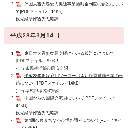
外国人観光客受入促進事業補助金制度の創設につい
て[PDFファイル／14KB]
観光経済部観光戦略課
平成23年6月14日
東日本大震災復興支援にかかる報告会について
[PDFファイル／8.0KB]
担当:市民生活部市民安全課
平成23年度家庭用ソーラーパネル設置補助事業の実
施について[PDFファイル／14KB]
担当:環境部環境政策課
中国からの国際交流員について[PDFファイル／
87KB]
観光経済部観光戦略課
第4回奈良まちなか市場の開催について[PDFファイ
ル／8.4KB]