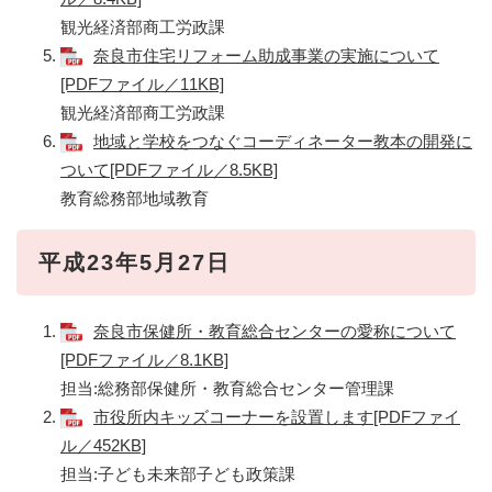
観光経済部商工労政課
奈良市住宅リフォーム助成事業の実施について
[PDFファイル／11KB]
観光経済部商工労政課
地域と学校をつなぐコーディネーター教本の開発に
ついて[PDFファイル／8.5KB]
教育総務部地域教育
平成23年5月27日
奈良市保健所・教育総合センターの愛称について
[PDFファイル／8.1KB]
担当:総務部保健所・教育総合センター管理課
市役所内キッズコーナーを設置します[PDFファイ
ル／452KB]
担当:子ども未来部子ども政策課