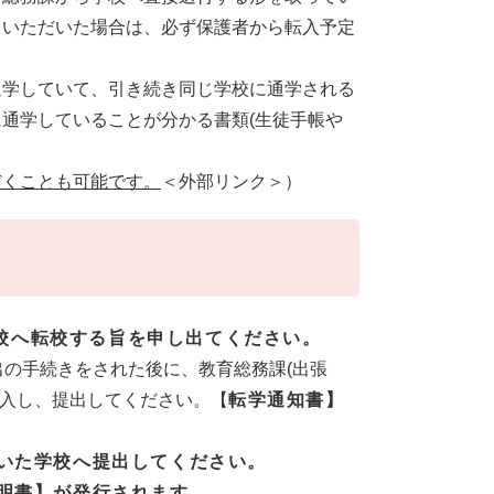
きいただいた場合は、必ず保護者から転入予定
通学していて、引き続き同じ学校に通学される
通学していることが分かる書類(生徒手帳や
だくことも可能です。
＜外部リンク＞
）
校へ転校する旨を申し出てください。
出の手続きをされた後に、教育総務課(出張
記入し、提出してください。【
転学通知書】
いた学校へ提出してください。
明書】が発行されます。