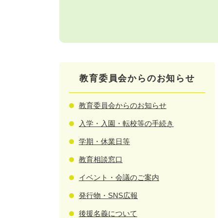
教育委員会からのお知らせ
教育委員会からのお知らせ
入学・入園・転校等の手続き
学期・休業日等
教育相談窓口
イベント・会議のご案内
発行物・SNS広報
後援名義について