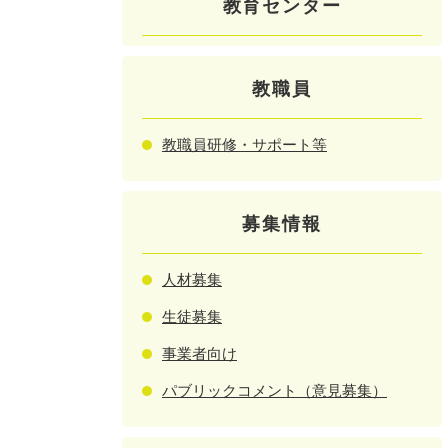
教育センター
教職員
教職員研修・サポート等
募集情報
人材募集
生徒募集
事業者向け
パブリックコメント（意見募集）