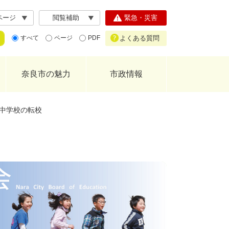
ページ
閲覧補助
緊急・災害
よくある質問
すべて
ページ
PDF
奈良市の魅力
市政情報
中学校の転校