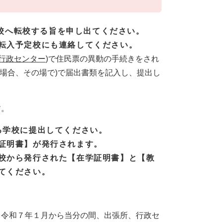
校へ転校する旨を申し出てください。
転入予定校にも連絡してください。
行政センター
)で住民票の異動の手続きをされ
場合、その場で)で届出書類を記入し、提出し
す。
る学校に提出してください。
証明書】が発行されます。
校から発行された【在学証明書】と【教
てください。
、令和７年１月から当分の間、出張所、行政セ