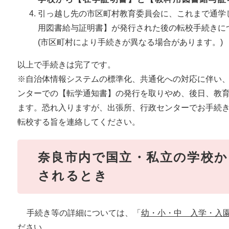
引っ越し先の市区町村教育委員会に、これまで通学
用図書給与証明書】が発行された後の転校手続きに
(市区町村により手続きが異なる場合があります。)
以上で手続きは完了です。
​※自治体情報システムの標準化、共通化への対応に伴い
ンターでの【転学通知書】の発行を取りやめ、後日、教
ます。恐れ入りますが、出張所、行政センターでお手続
転校する旨を連絡してください。
奈良市内で国立・私立の学校か
されるとき
手続き等の詳細については、「
幼・小・中 入学・入園
ださい。