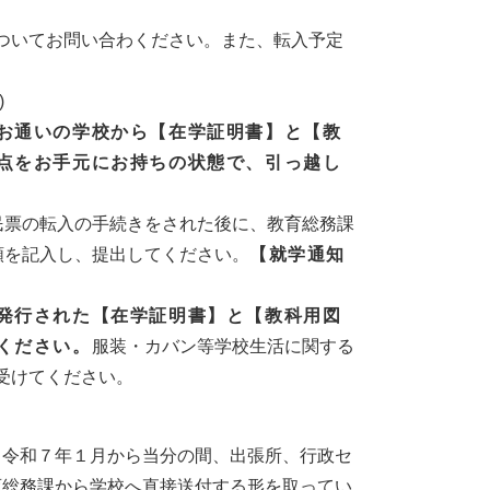
ついてお問い合わください。また、転入予定
)
お通いの学校から【在学証明書】と【教
点をお手元にお持ちの状態で、引っ越し
民票の転入の手続きをされた後に、教育総務課
類を記入し、提出してください。
【就学通知
発行された【在学証明書】と【教科用図
ください。
服装・カバン等学校生活に関する
受けてください。
、令和７年１月から当分の間、出張所、行政セ
育総務課から学校へ直接送付する形を取ってい