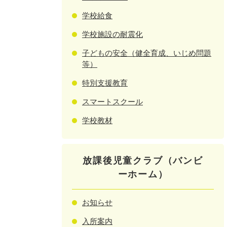
学校給食
学校施設の耐震化
子どもの安全（健全育成、いじめ問題
等）
特別支援教育
スマートスクール
学校教材
放課後児童クラブ（バンビ
ーホーム）
お知らせ
入所案内