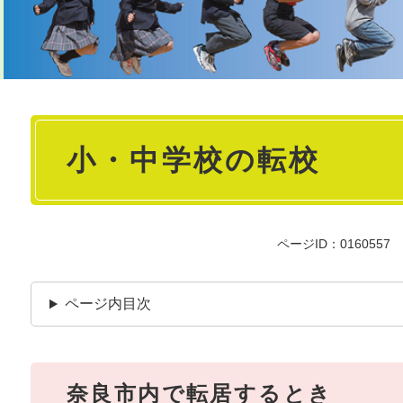
本
小・中学校の転校
文
ページID：0160557
ページ内目次
奈良市内で転居するとき