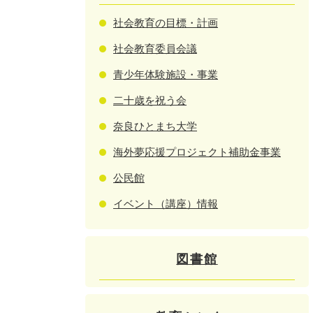
社会教育の目標・計画
社会教育委員会議
青少年体験施設・事業
二十歳を祝う会
奈良ひとまち大学
海外夢応援プロジェクト補助金事業
公民館
イベント（講座）情報
図書館