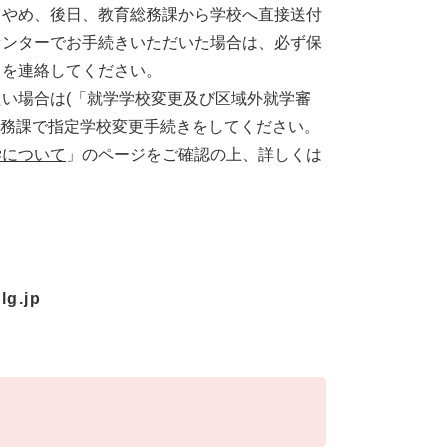
りやめ、後日、教育総務課から学校へ直接送付
センターでお手続きいただいた場合は、必ず保
旨を連絡してください。
い場合は(「就学学校変更及び区域外就学審
総務課で指定学校変更手続きをしてください。
学について
」のページをご確認の上、詳しくは
lg.jp