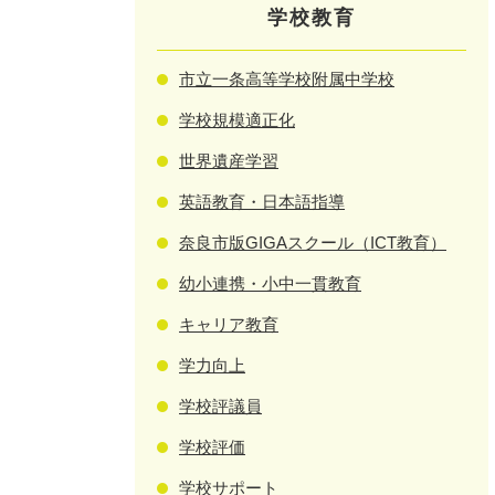
学校教育
市立一条高等学校附属中学校
学校規模適正化
世界遺産学習
英語教育・日本語指導
奈良市版GIGAスクール（ICT教育）
幼小連携・小中一貫教育
キャリア教育
学力向上
学校評議員
学校評価
学校サポート