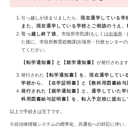
引っ越しが決まりましたら、
現在通学している学
また、現在通学している学校とご相談のうえ、
引っ越し終了後、
市役所市民課(もしくは
出張所
・
た後に、市役所教育総務課(出張所・行政センターの
てください。
【転学通知書】と【就学通知書】
が発行されま
発行された
【転学通知書】を、現在通学してい
学校から、【在学証明書】と【教科用図書給与
発行された【就学通知書】と、通学していた学
科用図書給与証明書】を、転入予定校に提出し
以上で手続きは完了です。
※自治体情報システムの標準化、共通化への対応に伴い