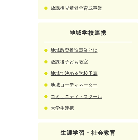
放課後児童健全育成事業
地域学校連携
地域教育推進事業とは
放課後子ども教室
地域で決める学校予算
地域コーディネーター
コミュニティ・スクール
大学生連携
生涯学習・社会教育