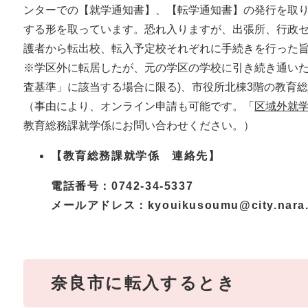
ンターでの【就学通知書】、【転学通知書】の発行を取
する形を取っています。恐れ入りますが、出張所、行政
護者から転出校、転入予定校それぞれに手続きを行った
※学区外に転居したが、元の学区の学校に引き続き通いた
査基準」に該当する場合に限る)、市役所北棟3階の教育
（事由により、オンライン申請も可能です。「
区域外就
教育総務課就学係にお問い合わせください。）
【教育総務課就学係 連絡先】
電話番号：0742-34-5337
メールアドレス：
kyouikusoumu@city.nara.
奈良市に転入するとき