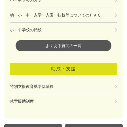
小・中学校の入学
幼・小・中 入学・入園・転校等についてのＦＡＱ
小・中学校の転校
よくある質問の一覧
助成・支援
特別支援教育就学奨励費
就学援助制度