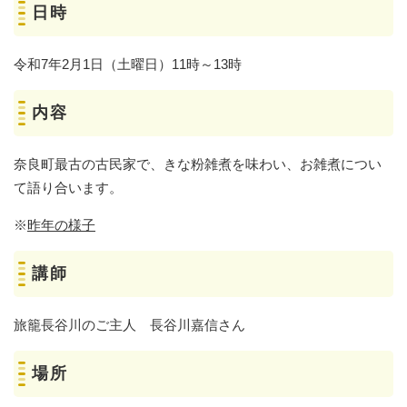
日時
令和7年2月1日（土曜日）11時～13時
内容
奈良町最古の古民家で、きな粉雑煮を味わい、お雑煮につい
て語り合います。
※
昨年の様子
講師
旅籠長谷川のご主人 長谷川嘉信さん
場所