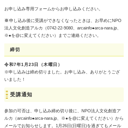
お申し込み専用フォームからお申し込みください。
※
申し込み後に受講ができなくなったときは、お早めにNPO
法人文化創造アルカ（0742-22-9080、arcainfo●arca-nara.jp、
※●を@に変えてください）までご連絡ください。
締切
令和7年1月23日（木曜日）
※申し込みは締め切りました。お申し込み、ありがとうござ
いました！​
受講通知
参加の可否は、申し込み締め切り後に、NPO法人文化創造ア
ルカ（arcainfo●arca-nara.jp、※●を@に変えてください）から
メールでお知らせします。1月26日(日曜日)を過ぎてもメール