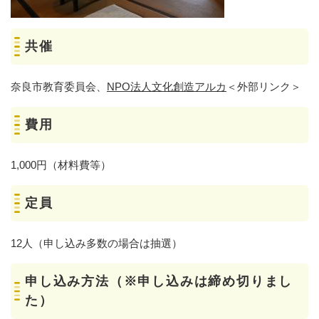
共催
奈良市教育委員会、
NPO法人文化創造アルカ
＜外部リンク＞
費用
1,000円（材料費等）
定員
12人（申し込み多数の場合は抽選）
申し込み方法（※申し込みは締め切りまし
た）