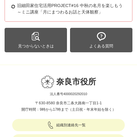
旧細田家住宅活用PROJECT#16 中秋の名月を楽しもう
～ミニ講座「月にまつわるお話と天体観察」
見つからないときは
よくある質問
奈良市役所
法人番号4000020292010
〒630-8580 奈良市二条大路南一丁目1-1
開庁時間：9時から17時まで（土日祝・年末年始を除く）
組織別連絡先一覧