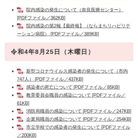
院内感染の発生について（奈良医療センター）
[PDFファイル／362KB]
院内感染の第2報【最終報】（ならまちリハビリテ
ーション病院） [PDFファイル／389KB]
令和4年8月25日（木曜日）
新型コロナウイルス感染者の発生について（市内
747人） [PDFファイル／437KB]
感染者の死亡について [PDFファイル／85KB]
教育委員会職員の感染について [PDFファイル／
61KB]
消防局職員の感染について [PDFファイル／247KB]
企業局職員の感染について [PDFファイル／254KB]
市立学校での感染者の発生について [PDFファイル
／200KB]