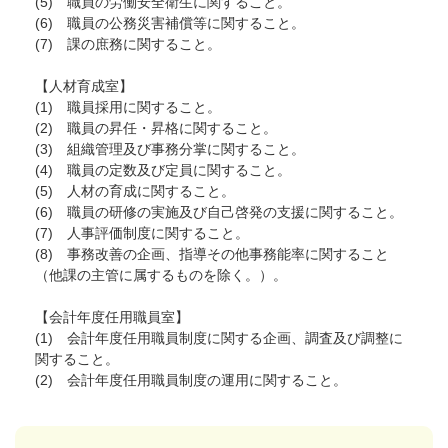
(5) 職員の労働安全衛生に関すること。
(6) 職員の公務災害補償等に関すること。
(7) 課の庶務に関すること。
【人材育成室】
(1) 職員採用に関すること。
(2) 職員の昇任・昇格に関すること。
(3) 組織管理及び事務分掌に関すること。
(4) 職員の定数及び定員に関すること。
(5) 人材の育成に関すること。
(6) 職員の研修の実施及び自己啓発の支援に関すること。
(7) 人事評価制度に関すること。
(8) 事務改善の企画、指導その他事務能率に関すること
（他課の主管に属するものを除く。）。
【会計年度任用職員室】
(1) 会計年度任用職員制度に関する企画、調査及び調整に
関すること。
(2) 会計年度任用職員制度の運用に関すること。