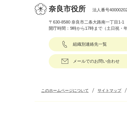
奈良市役所
法人番号40000202
〒630-8580 奈良市二条大路南一丁目1-1
開庁時間：9時から17時まで（土日祝・
組織別連絡先一覧
メールでのお問い合わせ
このホームページについて
サイトマップ