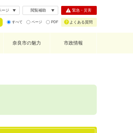
ページ
閲覧補助
緊急・災害
よくある質問
すべて
ページ
PDF
奈良市の魅力
市政情報