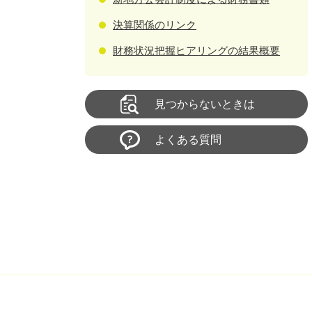
決算関係のリンク
財務状況把握ヒアリングの結果概要
見つからないときは
よくある質問