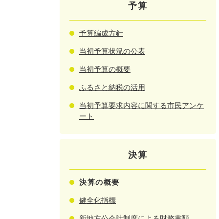
予算
予算編成方針
当初予算状況の公表
当初予算の概要
ふるさと納税の活用
当初予算要求内容に関する市民アンケ
ート
決算
決算の概要
健全化指標
新地方公会計制度による財務書類