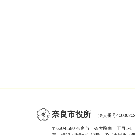
奈良市役所
法人番号40000202
〒630-8580 奈良市二条大路南一丁目1-1
開庁時間：9時から17時まで（土日祝・