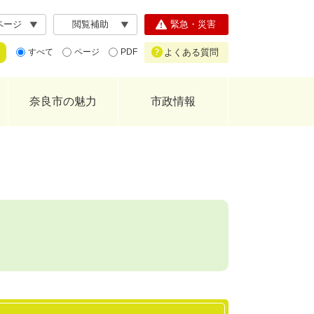
ページ
閲覧補助
緊急・災害
よくある質問
すべて
ページ
PDF
奈良市の魅力
市政情報