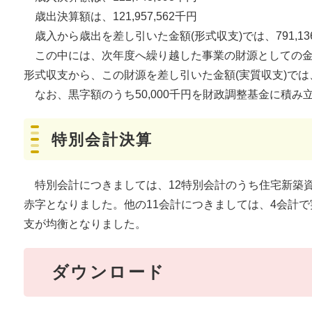
歳出決算額は、121,957,562千円
歳入から歳出を差し引いた金額(形式収支)では、791,1
この中には、次年度へ繰り越した事業の財源としての金額が
形式収支から、この財源を差し引いた金額(実質収支)では、
なお、黒字額のうち50,000千円を財政調整基金に積み
特別会計決算
特別会計につきましては、12特別会計のうち住宅新築
赤字となりました。他の11会計につきましては、4会計
支が均衡となりました。
ダウンロード