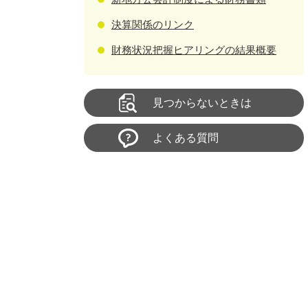
決算関係のリンク
財務状況把握ヒアリングの結果概要
見つからないときは
よくある質問