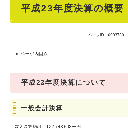
平成23年度決算の概要
文
ページID：0003750
ページ内目次
平成23年度決算について
一般会計決算
歳入決算額は、122,748,698千円