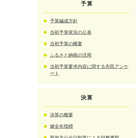
予算
予算編成方針
当初予算状況の公表
当初予算の概要
ふるさと納税の活用
当初予算要求内容に関する市民アンケ
ート
決算
決算の概要
健全化指標
新地方公会計制度による財務書類