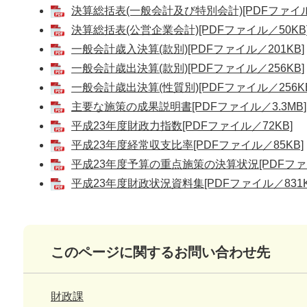
決算総括表(一般会計及び特別会計)[PDFファイル
決算総括表(公営企業会計)[PDFファイル／50KB
一般会計歳入決算(款別)[PDFファイル／201KB]
一般会計歳出決算(款別)[PDFファイル／256KB]
一般会計歳出決算(性質別)[PDFファイル／256KB
主要な施策の成果説明書[PDFファイル／3.3MB]
平成23年度財政力指数[PDFファイル／72KB]
平成23年度経常収支比率[PDFファイル／85KB]
平成23年度予算の重点施策の決算状況[PDFファイ
平成23年度財政状況資料集[PDFファイル／831K
このページに関するお問い合わせ先
財政課