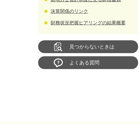
決算関係のリンク
財務状況把握ヒアリングの結果概要
見つからないときは
よくある質問