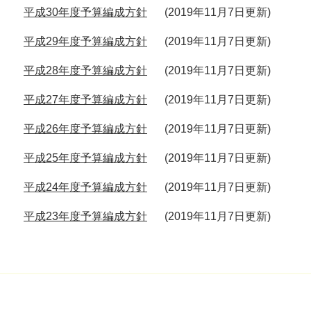
平成30年度予算編成方針
2019年11月7日更新
平成29年度予算編成方針
2019年11月7日更新
平成28年度予算編成方針
2019年11月7日更新
平成27年度予算編成方針
2019年11月7日更新
平成26年度予算編成方針
2019年11月7日更新
平成25年度予算編成方針
2019年11月7日更新
平成24年度予算編成方針
2019年11月7日更新
平成23年度予算編成方針
2019年11月7日更新