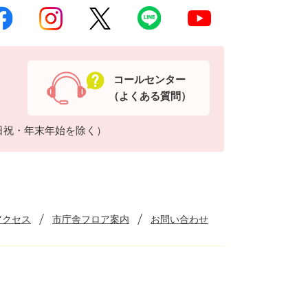
コールセンター
（よくある質問）
日祝・年末年始を除く）
アクセス
市庁舎フロア案内
お問い合わせ