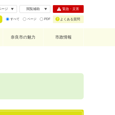
ページ
閲覧補助
緊急・災害
よくある質問
すべて
ページ
PDF
奈良市の魅力
市政情報