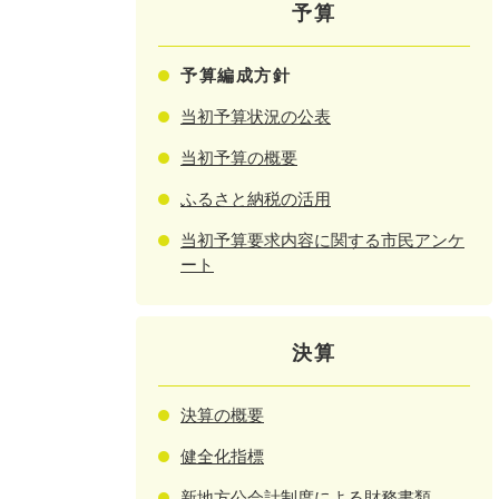
予算
予算編成方針
当初予算状況の公表
当初予算の概要
ふるさと納税の活用
当初予算要求内容に関する市民アンケ
ート
決算
決算の概要
健全化指標
新地方公会計制度による財務書類