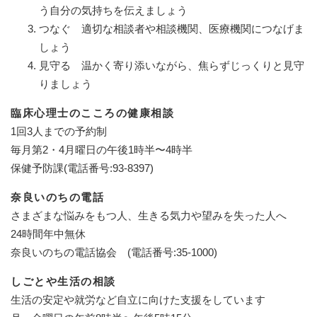
う自分の気持ちを伝えましょう
つなぐ 適切な相談者や相談機関、医療機関につなげま
しょう
見守る 温かく寄り添いながら、焦らずじっくりと見守
りましょう
臨床心理士のこころの健康相談
1回3人までの予約制
毎月第2・4月曜日の午後1時半〜4時半
保健予防課(電話番号:93-8397)
奈良いのちの電話
さまざまな悩みをもつ人、生きる気力や望みを失った人へ
24時間年中無休
奈良いのちの電話協会 (電話番号:35-1000)
しごとや生活の相談
生活の安定や就労など自立に向けた支援をしています