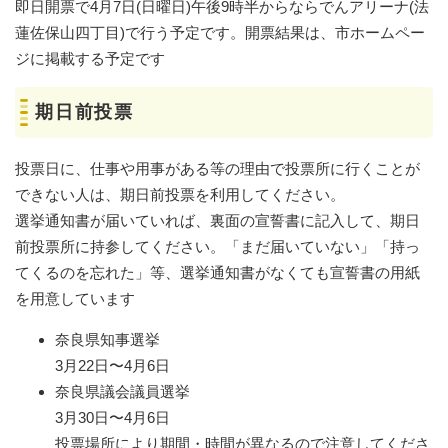
即日開票で4月7日(日曜日)午後9時半からならでんアリーナ(法
蓮佐保山四丁目)で行う予定です。開票結果は、市ホームペー
ジに掲載する予定です
期日前投票
投票日に、仕事や用事がある等の理由で投票所に行くことが
できない人は、期日前投票を利用してください。
選挙通知書が届いていれば、裏面の宣誓書に記入して、期日
前投票所に持参してください。「まだ届いていない」「持っ
てくるのを忘れた」等、選挙通知書がなくても宣誓書の用紙
を用意しています
奈良県知事選挙
3月22日〜4月6日
奈良県議会議員選挙
3月30日〜4月6日
投票場所により期間・時間が異なるので注意してくださ