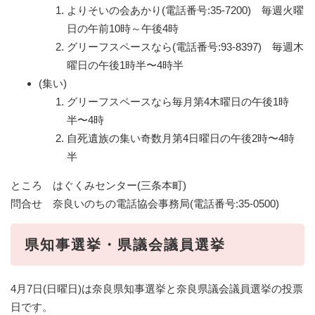
よりそいの会あかり(電話番号:35-7200) 毎週火曜
日の午前10時～午後4時
グリーフスペースなら(電話番号:93-8397) 毎週木
曜日の午後1時半〜4時半
(集い)
グリーフスペースなら毎月第4木曜日の午後1時
半〜4時
自死遺族の集い奇数月第4日曜日の午後2時〜4時
半
ところ はぐくみセンター(三条本町)
問合せ 奈良いのちの電話協会事務局(電話番号:35-0500)
県知事選挙・県議会議員選挙
4月7日(日曜日)は奈良県知事選挙と奈良県議会議員選挙の投票
日です。