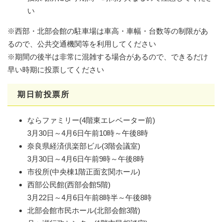
い
※西部・北部会館の駐車場は車高・車幅・台数等の制限があ
るので、公共交通機関等を利用してください
※期間の後半は非常に混雑する場合があるので、できるだけ
早い時期に投票してください
期日前投票所
ならファミリー(4階東エレベーター前)
3月30日～4月6日午前10時～午後8時
奈良県経済倶楽部ビル(3階会議室)
3月30日～4月6日午前9時～午後8時
市役所(中央棟1階正面玄関ホール)
西部公民館(西部会館5階)
3月22日～4月6日午前8時半～午後8時
北部会館市民ホール(北部会館3階)