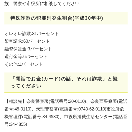
族、警察や市役所に相談してください
特殊詐欺の犯罪別発生割合(平成30年中)
オレオレ詐欺:31パーセント
架空請求:60パーセント
融資保証金:3パーセント
還付金等:6パーセント
その他:1パーセント
「電話でお金(カード)の話、それは詐欺」と疑
ってください
【相談先】奈良警察署(電話番号:20-0110)、奈良西警察署(電話
番号:49-0110)、天理警察署(電話番号:0743-62-0110)市役所危
機管理課(電話番号:34-4930)、市役所消費生活センター(電話番
号:34-4895)