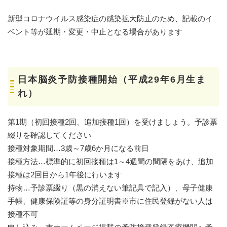
新型コロナウイルス感染症の感染拡大防止のため、記載のイ
ベント等が延期・変更・中止となる場合があります
日本脳炎予防接種開始（平成29年6月生ま
れ）
第1期（初回接種2回、追加接種1回）を受けましょう。予診票
綴りを確認してください
接種対象期間…3歳～7歳6か月になる前日
接種方法…標準的に初回接種は1～4週間の間隔をあけ、追加
接種は2回目から1年後に行います
持物…予診票綴り（黒の消えない筆記具で記入）、母子健康
手帳、健康保険証等の身分証明書※市に住民登録がない人は
接種不可