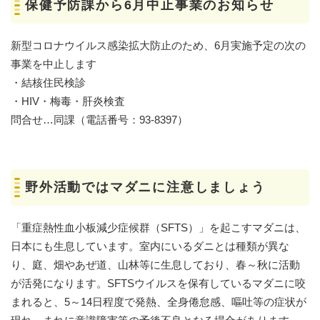
保健予防課から6月中止事業のお知らせ
新型コロナウイルス感染拡大防止のため、6月実施予定の次の
事業を中止します
・結核住民検診
・HIV・梅毒・肝炎検査
問合せ…同課（電話番号：93-8397）
野外活動ではマダニに注意しましょう
「重症熱性血小板減少症候群（SFTS）」を起こすマダニは、
日本にも生息しています。室内にいるダニとは種類が異な
り、庭、畑やあぜ道、山林等に生息しており、春～秋に活動
が活発になります。SFTSウイルスを保有しているマダニに咬
まれると、5～14日程度で発熱、全身倦怠感、嘔吐等の症状が