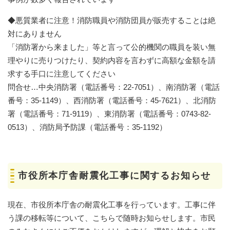
◆悪質業者に注意！消防職員や消防団員が販売することは絶
対にありません
「消防署から来ました」等と言って公的機関の職員を装い無
理やりに売りつけたり、契約内容を言わずに高額な金額を請
求する手口に注意してください
問合せ…中央消防署（電話番号：22-7051）、南消防署（電話
番号：35-1149）、西消防署（電話番号：45-7621）、北消防
署（電話番号：71-9119）、東消防署（電話番号：0743-82-
0513）、消防局予防課（電話番号：35-1192）
市役所本庁舎耐震化工事に関するお知らせ
現在、市役所本庁舎の耐震化工事を行っています。工事に伴
う課の移転等について、こちらで随時お知らせします。市民