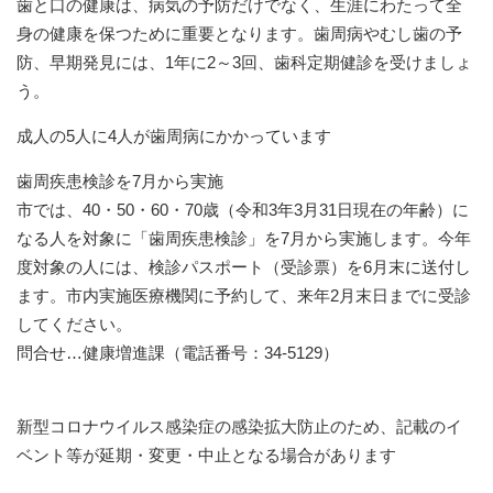
歯と口の健康は、病気の予防だけでなく、生涯にわたって全
身の健康を保つために重要となります。歯周病やむし歯の予
防、早期発見には、1年に2～3回、歯科定期健診を受けましょ
う。
成人の5人に4人が歯周病にかかっています
歯周疾患検診を7月から実施
市では、40・50・60・70歳（令和3年3月31日現在の年齢）に
なる人を対象に「歯周疾患検診」を7月から実施します。今年
度対象の人には、検診パスポート（受診票）を6月末に送付し
ます。市内実施医療機関に予約して、来年2月末日までに受診
してください。
問合せ…健康増進課（電話番号：34-5129）
新型コロナウイルス感染症の感染拡大防止のため、記載のイ
ベント等が延期・変更・中止となる場合があります