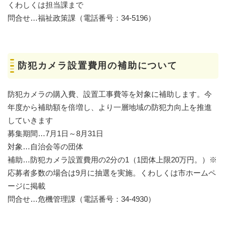
くわしくは担当課まで
問合せ…福祉政策課（電話番号：34-5196）
防犯カメラ設置費用の補助について
防犯カメラの購入費、設置工事費等を対象に補助します。今
年度から補助額を倍増し、より一層地域の防犯力向上を推進
していきます
募集期間…7月1日～8月31日
対象…自治会等の団体
補助…防犯カメラ設置費用の2分の1（1団体上限20万円。）※
応募者多数の場合は9月に抽選を実施。くわしくは市ホームペ
ージに掲載
問合せ…危機管理課（電話番号：34-4930）