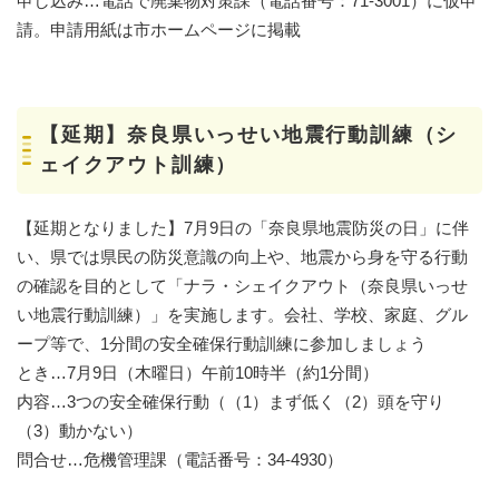
申し込み…電話で廃棄物対策課（電話番号：71-3001）に仮申
請。申請用紙は市ホームページに掲載
【延期】奈良県いっせい地震行動訓練（シ
ェイクアウト訓練）
【延期となりました】7月9日の「奈良県地震防災の日」に伴
い、県では県民の防災意識の向上や、地震から身を守る行動
の確認を目的として「ナラ・シェイクアウト（奈良県いっせ
い地震行動訓練）」を実施します。会社、学校、家庭、グル
ープ等で、1分間の安全確保行動訓練に参加しましょう
とき…7月9日（木曜日）午前10時半（約1分間）
内容…3つの安全確保行動（（1）まず低く（2）頭を守り
（3）動かない）
問合せ…危機管理課（電話番号：34-4930）