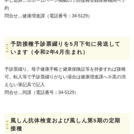
申し込み…市ホームページ掲載の予防接種登録医療機関へ予
約
問合せ…健康増進課（電話番号：34-5129）
予防接種予診票綴りを5月下旬に発送して
います（令和2年4月生まれ）
予診票綴り、母子健康手帳と健康保険証等を持参すれば接種
可。転入等で予診票綴りがない場合は健康増進課へ※黒の消
えない筆記具で記入
問合せ…同課（電話番号：34-5129）
風しん抗体検査および風しん第5期の定期
接種