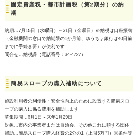
固定資産税・都市計画税（第2期分）の納
期
納期…7月15日（水曜日）～31日（金曜日）※納税は口座振替
（金融機関の窓口で納期限の1か月前、ゆうちょ銀行は40日前
までに手続き要）が便利です
問合せ…納税課（電話番号：34-4727）
簡易スロープの購入補助について
施設利用者の利便性・安全性向上のために設置する簡易スロ
ープの購入に係る費用を補助します
募集期間…6月1日～来年1月29日
対象…市内の事業者または自治会、その他これに類する団体
補助…簡易スロープ購入経費の2分の1（上限5万円）※条件等