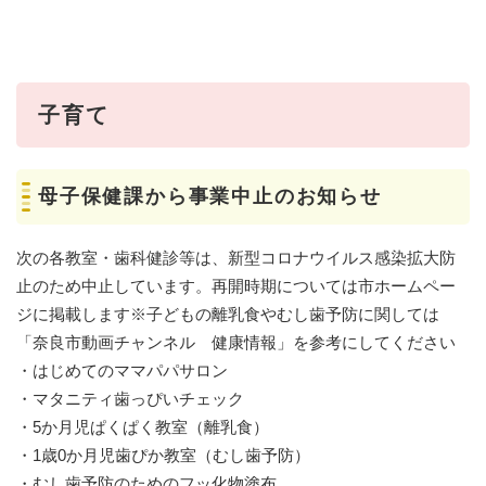
子育て
母子保健課から事業中止のお知らせ
次の各教室・歯科健診等は、新型コロナウイルス感染拡大防
止のため中止しています。再開時期については市ホームペー
ジに掲載します※子どもの離乳食やむし歯予防に関しては
「奈良市動画チャンネル 健康情報」を参考にしてください
・はじめてのママパパサロン
・マタニティ歯っぴいチェック
・5か月児ぱくぱく教室（離乳食）
・1歳0か月児歯ぴか教室（むし歯予防）
・むし歯予防のためのフッ化物塗布