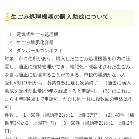
生ごみ処理機器の購入助成について
（1）電気式生ごみ処理機
（2）生ごみ堆肥化容器
（3）ダンボールコンポスト
対象…市に住所があり、購入した生ごみ処理機器を市内に設
置し、適正に維持管理ができ、堆肥化・減容化された生ごみ
を自ら適正に処理することができる、市税の滞納がない人
受付v6月10日から。募集件数に達し次第終了。（過去に購入
助成を受けた世帯は5年を経過すると申請可。（3）はこれに
よらず年間4回まで申請可。ただし同一月に複数回の申込は不
可）
件数…（1）60件（補助率2分の1、上限3万円）（2）40件（補
助率3分の2、上限7千円）（3）60件（補助率2分の1、上限2千
円）