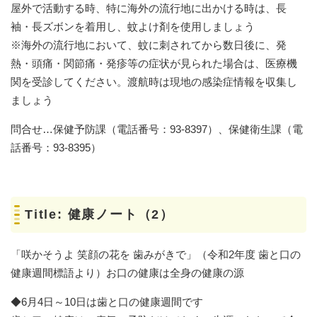
屋外で活動する時、特に海外の流行地に出かける時は、長
袖・長ズボンを着用し、蚊よけ剤を使用しましょう
※海外の流行地において、蚊に刺されてから数日後に、発
熱・頭痛・関節痛・発疹等の症状が見られた場合は、医療機
関を受診してください。渡航時は現地の感染症情報を収集し
ましょう
問合せ…保健予防課（電話番号：93-8397）、保健衛生課（電
話番号：93-8395）
Title: 健康ノート（2）
「咲かそうよ 笑顔の花を 歯みがきで」（令和2年度 歯と口の
健康週間標語より）お口の健康は全身の健康の源
◆6月4日～10日は歯と口の健康週間です