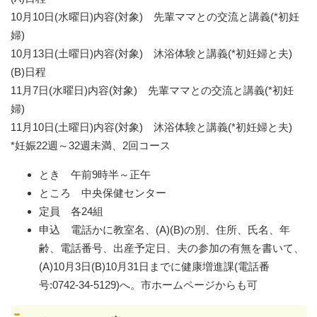
10月10日(水曜日)内容(対象) 先輩ママとの交流と講義(*初妊
婦)
10月13日(土曜日)内容(対象) 沐浴体験と講義(*初妊婦と夫)
(B)日程
11月7日(水曜日)内容(対象) 先輩ママとの交流と講義(*初妊
婦)
11月10日(土曜日)内容(対象) 沐浴体験と講義(*初妊婦と夫)
*妊娠22週～32週未満、2回コース
とき 午前9時半～正午
ところ 中央保健センター
定員 各24組
申込 電話かに教室名、(A)(B)の別、住所、氏名、年
齢、電話番号、出産予定日、夫の参加の有無を書いて、
(A)10月3日(B)10月31日までに健康増進課(電話番
号:0742-34-5129)へ。市ホームページからも可