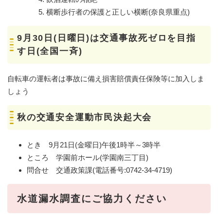
横断歩行者の保護と正しい横断(奈良県重点)
9月30日(日曜日)は交通事故死ゼロを目指
す日(全国一斉)
自転車の運転者は事故に備え損害賠償責任保険等に加入しま
しょう
秋の交通安全運動市民決起大会
とき 9月21日(金曜日)午後1時半～3時半
ところ 学園前ホール(学園南三丁目)
問合せ 交通政策課(電話番号:0742-34-4719)
水道漏水調査にご協力ください