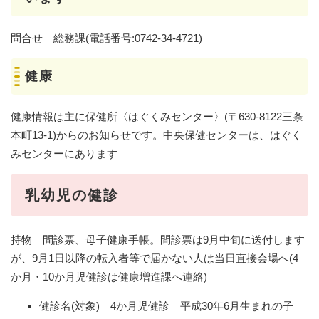
問合せ 総務課(電話番号:0742-34-4721)
健康
健康情報は主に保健所〈はぐくみセンター〉(〒630-8122三条
本町13-1)からのお知らせです。中央保健センターは、はぐく
みセンターにあります
乳幼児の健診
持物 問診票、母子健康手帳。問診票は9月中旬に送付します
が、9月1日以降の転入者等で届かない人は当日直接会場へ(4
か月・10か月児健診は健康増進課へ連絡)
健診名(対象) 4か月児健診 平成30年6月生まれの子