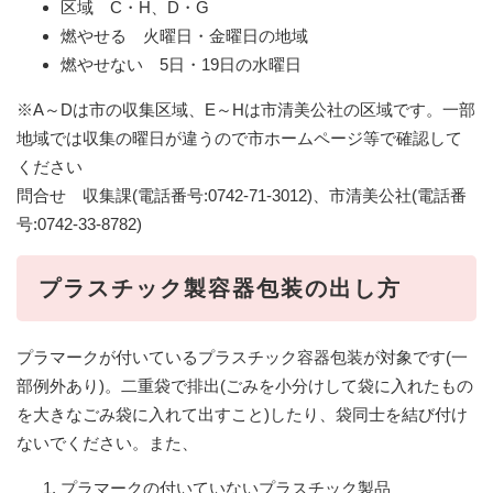
区域 C・H、D・G
燃やせる 火曜日・金曜日の地域
燃やせない 5日・19日の水曜日
※A～Dは市の収集区域、E～Hは市清美公社の区域です。一部
地域では収集の曜日が違うので市ホームページ等で確認して
ください
問合せ 収集課(電話番号:0742-71-3012)、市清美公社(電話番
号:0742-33-8782)
プラスチック製容器包装の出し方
プラマークが付いているプラスチック容器包装が対象です(一
部例外あり)。二重袋で排出(ごみを小分けして袋に入れたもの
を大きなごみ袋に入れて出すこと)したり、袋同士を結び付け
ないでください。また、
プラマークの付いていないプラスチック製品