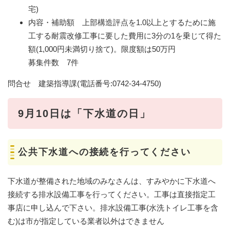
宅)
内容・補助額 上部構造評点を1.0以上とするために施
工する耐震改修工事に要した費用に3分の1を乗じて得た
額(1,000円未満切り捨て)。限度額は50万円
募集件数 7件
問合せ 建築指導課(電話番号:0742-34-4750)
9月10日は「下水道の日」
公共下水道への接続を行ってください
下水道が整備された地域のみなさんは、すみやかに下水道へ
接続する排水設備工事を行ってください。工事は直接指定工
事店に申し込んで下さい。排水設備工事(水洗トイレ工事を含
む)は市が指定している業者以外はできません