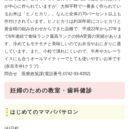
が中心に作られていますが、大和平野で一番多く作られてい
るお米は「ヒノヒカリ」。なんと全体の70パーセント以上も
作付けされています。ヒノヒカリは約30年前にコシヒカリと
黄金晴の組み合わせからできた品種で、平成22年から27年ま
で6年連続で食味ランク最高ランクの特A受賞の実績がありま
す。冷めてもモチモチと美味しいのでお弁当やおにぎりに適
しています。また、小粒で潰れにくいので、牛丼やカレーラ
イスにも合うオールマイティーでとても使いやすいお米です
(奈良市4Hクラブ)
問合せ 医療政策課(電話番号:0742-93-8392)
妊婦のための教室・歯科健診
はじめてのママパパサロン
(A)日程