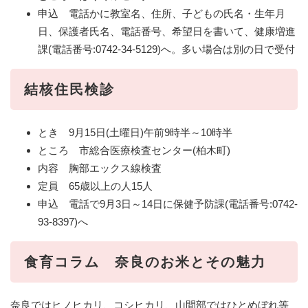
申込 電話かに教室名、住所、子どもの氏名・生年月
日、保護者氏名、電話番号、希望日を書いて、健康増進
課(電話番号:0742-34-5129)へ。多い場合は別の日で受付
結核住民検診
とき 9月15日(土曜日)午前9時半～10時半
ところ 市総合医療検査センター(柏木町)
内容 胸部エックス線検査
定員 65歳以上の人15人
申込 電話で9月3日～14日に保健予防課(電話番号:0742-
93-8397)へ
食育コラム 奈良のお米とその魅力
奈良ではヒノヒカリ、コシヒカリ、山間部ではひとめぼれ等