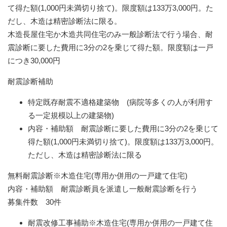
て得た額(1,000円未満切り捨て)。限度額は133万3,000円。た
だし、木造は精密診断法に限る。
木造長屋住宅か木造共同住宅のみ一般診断法で行う場合、耐
震診断に要した費用に3分の2を乗じて得た額。限度額は一戸
につき30,000円
耐震診断補助
特定既存耐震不適格建築物 (病院等多くの人が利用す
る一定規模以上の建築物)
内容・補助額 耐震診断に要した費用に3分の2を乗じて
得た額(1,000円未満切り捨て)。限度額は133万3,000円。
ただし、木造は精密診断法に限る
無料耐震診断※木造住宅(専用か併用の一戸建て住宅)
内容・補助額 耐震診断員を派遣し一般耐震診断を行う
募集件数 30件
耐震改修工事補助※木造住宅(専用か併用の一戸建て住