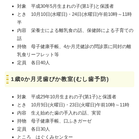
対象 平成30年5月生まれの子(第1子)と保護者
とき 10月10日(水曜日)・24日(水曜日)午前10時～11時
半
内容 栄養士による離乳食の話、保健師による子育ての
話
持物 母子健康手帳、4か月児健診の問診票に同封の離
乳食リーフレット等
定員 各日40人
1歳0か月児歯ぴか教室(むし歯予防)
対象 平成29年10月生まれの子(第1子)と保護者
とき 10月9日(火曜日)・23日(火曜日)午前10時～11時
内容 生え始めた歯の手入れの話、実習
持物 母子健康手帳、口ふきガーゼ
定員 各日30人
ところ はぐくみセンター