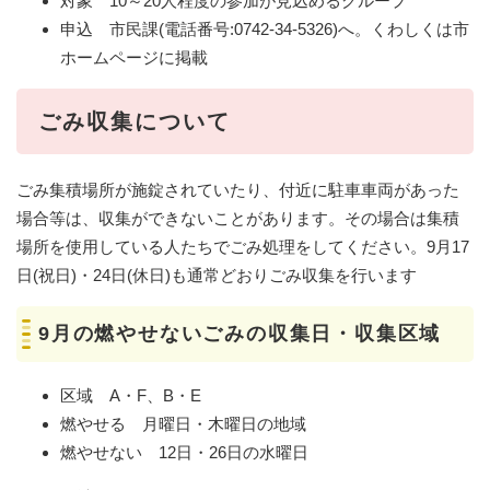
対象 10～20人程度の参加が見込めるグループ
申込 市民課(電話番号:0742-34-5326)へ。くわしくは市
ホームページに掲載
ごみ収集について
ごみ集積場所が施錠されていたり、付近に駐車車両があった
場合等は、収集ができないことがあります。その場合は集積
場所を使用している人たちでごみ処理をしてください。9月17
日(祝日)・24日(休日)も通常どおりごみ収集を行います
9月の燃やせないごみの収集日・収集区域
区域 A・F、B・E
燃やせる 月曜日・木曜日の地域
燃やせない 12日・26日の水曜日