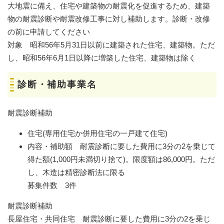
大地震に備え、住宅や建築物の耐震化を促進するため、建築
物の耐震診断や耐震改修工事に対し補助します。診断・改修
の前に申請してください
対象 昭和56年5月31日以前に建築された住宅、建築物。ただ
し、昭和56年6月1日以降に増築した住宅、建築物は除く
診断・補助事業名
耐震診断補助
住宅(専用住宅か併用住宅の一戸建て住宅)
内容・補助額 耐震診断に要した費用に3分の2を乗じて
得た額(1,000円未満切り捨て)。限度額は86,000円。ただ
し、木造は精密診断法に限る
募集件数 3件
耐震診断補助
長屋住宅・共同住宅 耐震診断に要した費用に3分の2を乗じ