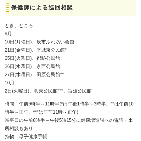
保健師による巡回相談
とき、ところ
9月
10日(月曜日)、辰市ふれあい会館
21日(金曜日)、平城東公民館*
25日(火曜日)、都跡公民館
26日(水曜日)、京西公民館
27日(木曜日)、田原公民館**
10月
2日(火曜日)、興東公民館***、富雄公民館
時間 午前9時半～11時半(*は午後1時半～3時半、**は午前10
時半～正午、***は午前11時～正午)
※平日の午前8時半～午後5時15分に健康増進課への電話・来
所相談もあり
持物 母子健康‌手帳