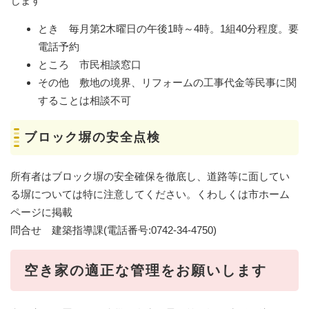
じます
とき 毎月第2木曜日の午後1時～4時。1組40分程度。要
電話予約
ところ 市民相談窓口
その他 敷地の境界、リフォームの工事代金等民事に関
することは相談不可
ブロック塀の安全点検
所有者はブロック塀の安全確保を徹底し、道路等に面してい
る塀については特に注意してください。くわしくは市ホーム
ページに掲載
問合せ 建築指導課(電話番号:0742-34-4750)
空き家の適正な管理をお願いします