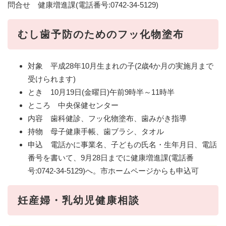
問合せ 健康増進課(電話番号:0742-34-5129)
むし歯予防のためのフッ化物塗布
対象 平成28年10月生まれの子(2歳4か月の実施月まで
受けられます)
とき 10月19日(金曜日)午前9時半～11時半
ところ 中央保健センター
内容 歯科健診、フッ化物塗布、歯みがき指導
持物 母子健康手帳、歯ブラシ、タオル
申込 電話かに事業名、子どもの氏名・生年月日、電話
番号を書いて、9月28日までに健康増進課(電話番
号:0742-34-5129)へ。市ホームページからも申込可
妊産婦・乳幼児健康相談