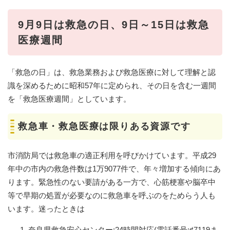
9月9日は救急の日、9日～15日は救急
医療週間
「救急の日」は、救急業務および救急医療に対して理解と認
識を深めるために昭和57年に定められ、その日を含む一週間
を「救急医療週間」としています。
救急車・救急医療は限りある資源です
市消防局では救急車の適正利用を呼びかけています。平成29
年中の市内の救急件数は1万9077件で、年々増加する傾向にあ
ります。緊急性のない要請がある一方で、心筋梗塞や脳卒中
等で早期の処置が必要なのに救急車を呼ぶのをためらう人も
います。迷ったときは
奈良県救急安心センター:24時間対応(電話番号:♯7119ま