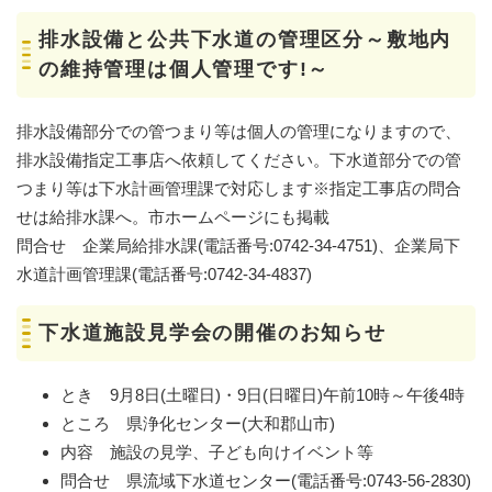
排水設備と公共下水道の管理区分～敷地内
の維持管理は個人管理です!～
排水設備部分での管つまり等は個人の管理になりますので、
排水設備指定工事店へ依頼してください。下水道部分での管
つまり等は下水計画管理課で対応します※指定工事店の問合
せは給排水課へ。市ホームページにも掲載
問合せ 企業局給排水課(電話番号:0742-34-4751)、企業局下
水道計画管理課(電話番号:0742-34-4837)
下水道施設見学会の開催のお知らせ
とき 9月8日(土曜日)・9日(日曜日)午前10時～午後4時
ところ 県浄化センター(大和郡山市)
内容 施設の見学、子ども向けイベント等
問合せ 県流域下水道センター(電話番号:0743-56-2830)