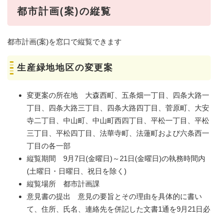
都市計画(案)の縦覧
都市計画(案)を窓口で縦覧できます
生産緑地地区の変更案
変更案の所在地 大森西町、五条畑一丁目、四条大路一
丁目、四条大路三丁目、四条大路四丁目、菅原町、大安
寺二丁目、中山町、中山町西四丁目、平松一丁目、平松
三丁目、平松四丁目、法華寺町、法蓮町および六条西一
丁目の各一部
縦覧期間 9月7日(金曜日)～21日(金曜日)の執務時間内
(土曜日・日曜日、祝日を除く)
縦覧場所 都市計画課
意見書の提出 意見の要旨とその理由を具体的に書い
て、住所、氏名、連絡先を併記した文書1通を9月21日必