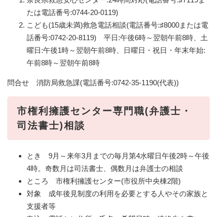
たは電話番号:0744-20-0119)
こども(15歳未満)救急電話相談(電話番号:♯8000または電
話番号:0742-20-8119) 平日:午後6時～翌朝午前8時、土
曜日:午後1時～翌朝午前8時、日曜日・祝日・年末年始:
午前8時～翌朝午前8時
問合せ 消防局救急課(電話番号:0742-35-1190(代表))
市権利擁護センター専門職(弁護士・
司法書士)相談
とき 9月～来年3月までの毎月第4水曜日午後2時～午後
4時。奇数月は司法書士、偶数月は弁護士の相談
ところ 市権利擁護センター(市役所中央棟2階)
対象 成年後見制度の利用を必要とする人やその家族と
支援者等