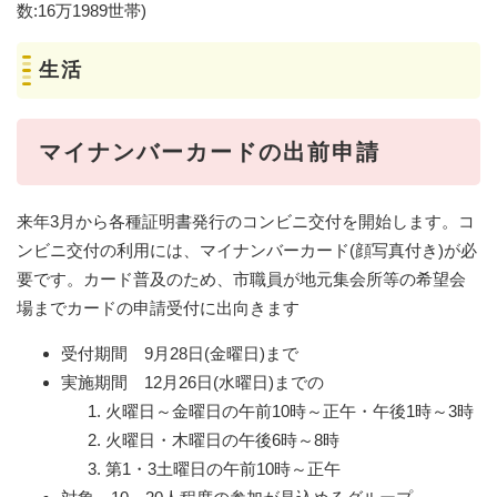
数:16万1989世帯)
生活
マイナンバーカードの出前申請
来年3月から各種証明書発行のコンビニ交付を開始します。コ
ンビニ交付の利用には、マイナンバーカード(顔写真付き)が必
要です。カード普及のため、市職員が地元集会所等の希望会
場までカードの申請受付に出向きます
受付期間 9月28日(金曜日)まで
実施期間 12月26日(水曜日)までの
火曜日～金曜日の午前10時～正午・午後1時～3時
火曜日・木曜日の午後6時～8時
第1・3土曜日の午前10時～正午