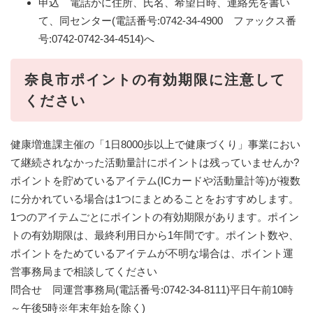
申込 電話かに住所、氏名、希望日時、連絡先を書い
て、同センター(電話番号:0742-34-4900 ファックス番
号:0742-0742-34-4514)へ
奈良市ポイントの有効期限に注意して
ください
健康増進課主催の「1日8000歩以上で健康づくり」事業におい
て継続されなかった活動量計にポイントは残っていませんか?
ポイントを貯めているアイテム(ICカードや活動量計等)が複数
に分かれている場合は1つにまとめることをおすすめします。
1つのアイテムごとにポイントの有効期限があります。ポイン
トの有効期限は、最終利用日から1年間です。ポイント数や、
ポイントをためているアイテムが不明な場合は、ポイント運
営事務局まで相談してください
問合せ 同運営事務局(電話番号:0742-34-8111)平日午前10時
～午後5時※年末年始を除く)