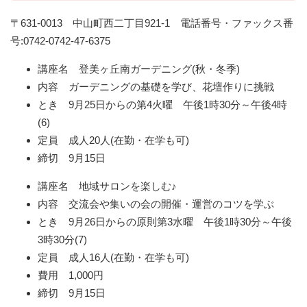
〒631-0013 中山町西二丁目921-1 電話番号・ファックス番
号:0742-0742-47-6375
講座名 登美ヶ丘南ガーデニング(秋・冬季)
内容 ガーデニングの基礎を学び、花壇作りに挑戦
とき 9月25日からの第4火曜 午後1時30分～午後4時
(6)
定員 成人20人(在勤・在学も可)
締切 9月15日
講座名 地域サロンを楽しむ♪
内容 交流会や集いの会の開催・運営のコツを学ぶ
とき 9月26日からの原則第3水曜 午後1時30分～午後
3時30分(7)
定員 成人16人(在勤・在学も可)
費用 1,000円
締切 9月15日