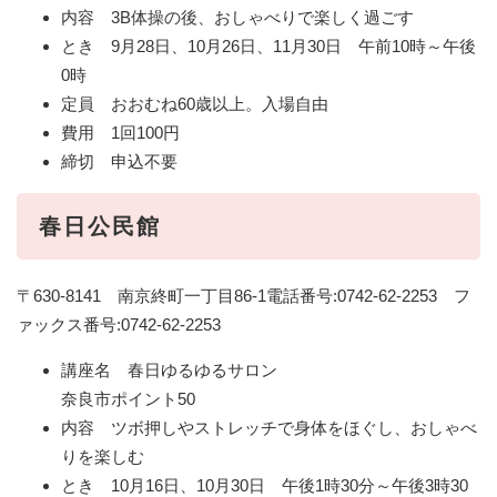
内容 3B体操の後、おしゃべりで楽しく過ごす
とき 9月28日、10月26日、11月30日 午前10時～午後
0時
定員 おおむね60歳以上。入場自由
費用 1回100円
締切 申込不要
春日公民館
〒630-8141 南京終町一丁目86-1電話番号:0742-62-2253 フ
ァックス番号:0742-62-2253
講座名 春日ゆるゆるサロン
奈良市ポイント50
内容 ツボ押しやストレッチで身体をほぐし、おしゃべ
りを楽しむ
とき 10月16日、10月30日 午後1時30分～午後3時30