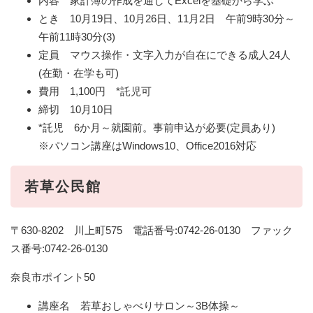
内容 家計簿の作成を通してExcelを基礎から学ぶ
とき 10月19日、10月26日、11月2日 午前9時30分～
午前11時30分(3)
定員 マウス操作・文字入力が自在にできる成人24人
(在勤・在学も可)
費用 1,100円 *託児可
締切 10月10日
*託児 6か月～就園前。事前申込が必要(定員あり)
※パソコン講座はWindows10、Office2016対応
若草公民館
〒630-8202 川上町575 電話番号:0742-26-0130 ファック
ス番号:0742-26-0130
奈良市ポイント50
講座名 若草おしゃべりサロン～3B体操～