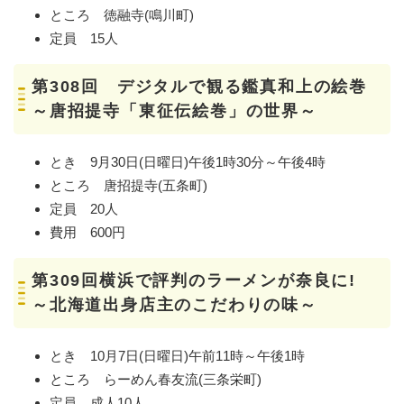
ところ 徳融寺(鳴川町)
定員 15人
第308回 デジタルで観る鑑真和上の絵巻
～唐招提寺「東征伝絵巻」の世界～
とき 9月30日(日曜日)午後1時30分～午後4時
ところ 唐招提寺(五条町)
定員 20人
費用 600円
第309回横浜で評判のラーメンが奈良に!
～北海道出身店主のこだわりの味～
とき 10月7日(日曜日)午前11時～午後1時
ところ らーめん春友流(三条栄町)
定員 成人10人