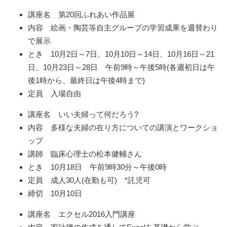
講座名 第20回ふれあい作品展
内容 絵画・陶芸等自主グループの学習成果を週替わり
で展示
とき 10月2日～7日、10月10日～14日、10月16日～21
日、10月23日～28日 午前9時～午後5時(各週初日は午
後1時から、最終日は午後4時まで)
定員 入場自由
講座名 いい夫婦って何だろう?
内容 多様な夫婦の在り方についての講演とワークショ
ップ
講師 臨床心理士の松本健輔さん
とき 10月18日 午前9時30分～午後0時
定員 成人30人(在勤も可) *託児可
締切 10月10日
講座名 エクセル2016入門講座