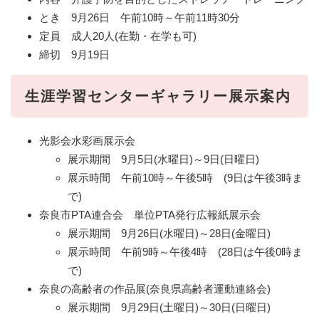
とき 9月26日 午前10時～午前11時30分
定員 成人20人(在勤・在学も可)
締切 9月19日
生涯学習センターギャラリー展示案内
光影会水彩画展示会
展示期間 9月5日(水曜日)～9日(日曜日)
展示時間 午前10時～午後5時 (9日は午後3時ま
で)
奈良市PTA連合会 単位PTA発行広報紙展示会
展示期間 9月26日(水曜日)～28日(金曜日)
展示時間 午前9時～午後4時 (28日は午後0時ま
で)
奈良の高齢者の作品展(奈良県高齢者運動連絡会)
展示期間 9月29日(土曜日)～30日(日曜日)