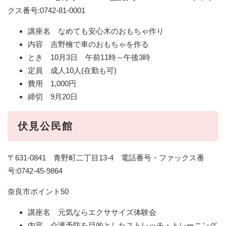
クス番号:0742-81-0001
講座名 なめても安心木のおもちゃ作り
内容 吉野檜で車のおもちゃを作る
とき 10月3日 午前11時～午後3時
定員 成人10人(在勤も可)
費用 1,000円
締切 9月20日
伏見公民館
〒631-0841 青野町二丁目13-4 電話番号・ファックス番
号:0742-45-9864
奈良市ポイント50
講座名 元気ならエクササイズ体験会
内容 介護予防を目的としたストレッチ・トレーニング