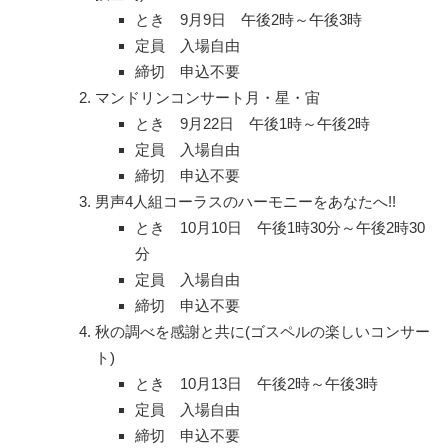
とき 9月9日 午後2時～午後3時
定員 入場自由
締切 申込不要
マンドリンコンサート月・星・宙
とき 9月22日 午後1時～午後2時
定員 入場自由
締切 申込不要
男声4人組コーラスのハーモニーをあなたへ!!
とき 10月10日 午後1時30分～午後2時30
分
定員 入場自由
締切 申込不要
秋の調べを感謝と共に(ゴスペルの楽しいコンサー
ト)
とき 10月13日 午後2時～午後3時
定員 入場自由
締切 申込不要