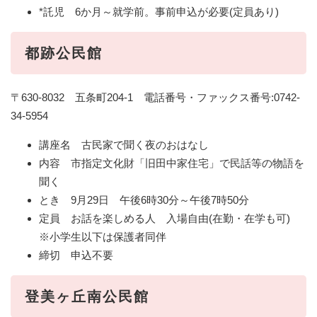
*託児 6か月～就学前。事前申込が必要(定員あり)
都跡公民館
〒630-8032 五条町204-1 電話番号・ファックス番号:0742-
34-5954
講座名 古民家で聞く夜のおはなし
内容 市指定文化財「旧田中家住宅」で民話等の物語を
聞く
とき 9月29日 午後6時30分～午後7時50分
定員 お話を楽しめる人 入場自由(在勤・在学も可)
※小学生以下は保護者同伴
締切 申込不要
登美ヶ丘南公民館