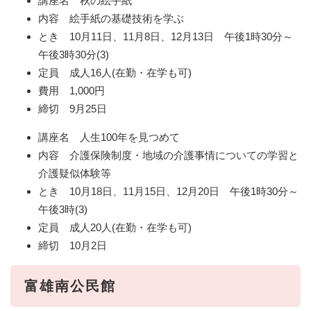
講座名 秋の絵手紙
内容 絵手紙の基礎技術を学ぶ
とき 10月11日、11月8日、12月13日 午後1時30分～
午後3時30分(3)
定員 成人16人(在勤・在学も可)
費用 1,000円
締切 9月25日
講座名 人生100年を見つめて
内容 介護保険制度・地域の介護事情についての学習と
介護疑似体験等
とき 10月18日、11月15日、12月20日 午後1時30分～
午後3時(3)
定員 成人20人(在勤・在学も可)
締切 10月2日
富雄南公民館