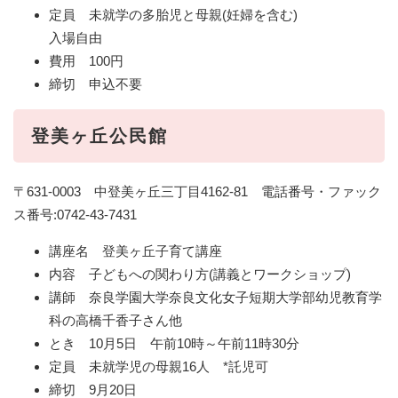
定員 未就学の多胎児と母親(妊婦を含む)
入場自由
費用 100円
締切 申込不要
登美ヶ丘公民館
〒631-0003 中登美ヶ丘三丁目4162-81 電話番号・ファック
ス番号:0742-43-7431
講座名 登美ヶ丘子育て講座
内容 子どもへの関わり方(講義とワークショップ)
講師 奈良学園大学奈良文化女子短期大学部幼児教育学
科の高橋千香子さん他
とき 10月5日 午前10時～午前11時30分
定員 未就学児の母親16人 *託児可
締切 9月20日