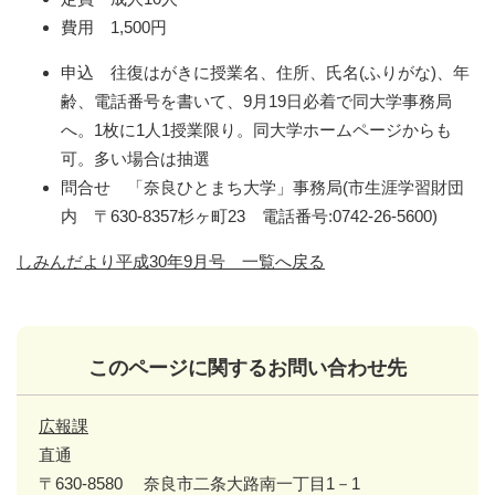
費用 1,500円
申込 往復はがきに授業名、住所、氏名(ふりがな)、年
齢、電話番号を書いて、9月19日必着で同大学事務局
へ。1枚に1人1授業限り。同大学ホームページからも
可。多い場合は抽選
問合せ 「奈良ひとまち大学」事務局(市生涯学習財団
内 〒630-8357杉ヶ町23 電話番号:0742-26-5600)
しみんだより平成30年9月号 一覧へ戻る
このページに関するお問い合わせ先
広報課
直通
〒630-8580
奈良市二条大路南一丁目1－1