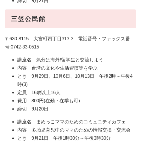
締切 9月21日
三笠公民館
〒630-8115 大宮町四丁目313-3 電話番号・ファックス番
号:0742-33-0515
講座名 気分は海外!留学生と交流しよう
内容 台湾の文化や生活習慣等を学ぶ
とき 9月29日、10月6日、10月13日 午後2時～午後4
時(3)
定員 16歳以上16人
費用 800円(在勤・在学も可)
締切 9月20日
講座名 まめっこママのためのコミュニティカフェ
内容 多胎児育児中のママのための情報交換・交流会
とき 9月21日 午後1時30分～午後3時30分